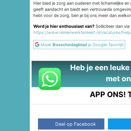
Hier bied je zorg aan ouderen met lichamelijke en 
geeft aandacht en biedt een vertrouwde omgeving
hebt voor de zorg, ben je bij ons meer dan welko
Word je hier enthousiast van?
Solliciteer dan vi
https://www.reinierwerktenleert.nl/vacatures/he
Maak
Bosschedagblad
je Google-favoriet
Heb je een leuke t
met on
APP ONS!
T
Deel op Facebook