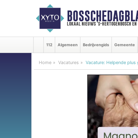
BOSSCHEDAGBL
lokaal nieuws 's-hertogenbosch en
112
Algemeen
Bedrijvengids
Gemeente
Home
Vacatures
Vacature: Helpende plus 