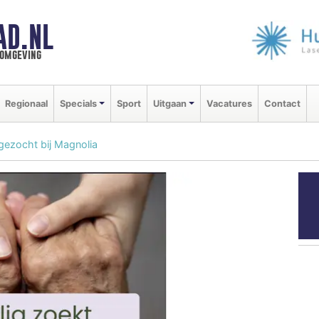
AD.NL
 omgeving
Regionaal
Specials
Sport
Uitgaan
Vacatures
Contact
gezocht bij Magnolia