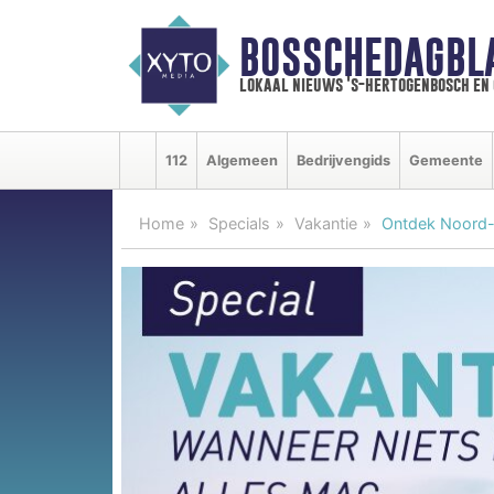
BOSSCHEDAGBL
lokaal nieuws 's-hertogenbosch en
112
Algemeen
Bedrijvengids
Gemeente
Home
Specials
Vakantie
Ontdek Noord-