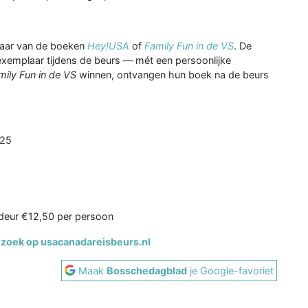
aar van de boeken
Hey!USA
of
Family Fun in de VS
. De
xemplaar tijdens de beurs — mét een persoonlijke
mily Fun in de VS
winnen, ontvangen hun boek na de beurs
025
 deur €12,50 per persoon
bezoek op usacanadareisbeurs.nl
Maak
Bosschedagblad
je Google-favoriet