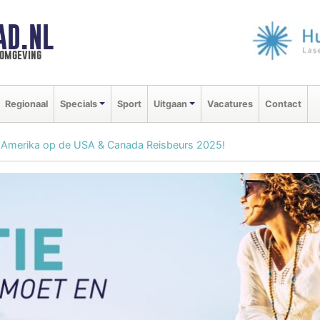
AD.NL
 omgeving
Regionaal
Specials
Sport
Uitgaan
Vacatures
Contact
Amerika op de USA & Canada Reisbeurs 2025!