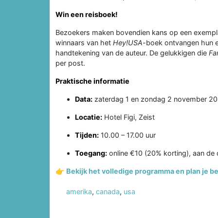
Win een reisboek!
Bezoekers maken bovendien kans op een exempl
winnaars van het
Hey!USA
-boek ontvangen hun e
handtekening van de auteur. De gelukkigen die
Fa
per post.
Praktische informatie
Data:
zaterdag 1 en zondag 2 november 2
Locatie:
Hotel Figi, Zeist
Tijden:
10.00 – 17.00 uur
Toegang:
online €10 (20% korting), aan de
👉
Bekijk het volledige programma en plan je 
amerika
,
canada
,
usa