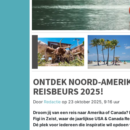
Vorige
ONTDEK NOORD-AMERIK
REISBEURS 2025!
Door
Redactie
op
23 oktober 2025, 9:16 uur
Droom jij van een reis naar Amerika of Canada
Figi in Zeist, waar de jaarlijkse USA & Canada R
Dé plek voor iedereen die inspiratie wil opdoen