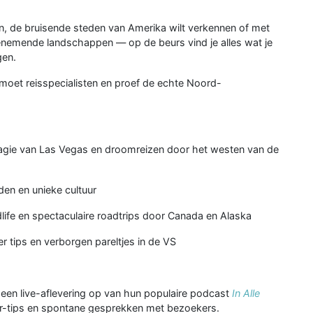
en, de bruisende steden van Amerika wilt verkennen of met
nemende landschappen — op de beurs vind je alles wat je
gen.
tmoet reisspecialisten en proef de echte Noord-
gie van Las Vegas en droomreizen door het westen van de
den en unieke cultuur
life en spectaculaire roadtrips door Canada en Alaska
er tips en verborgen pareltjes in de VS
een live-aflevering op van hun populaire podcast
In Alle
der-tips en spontane gesprekken met bezoekers.