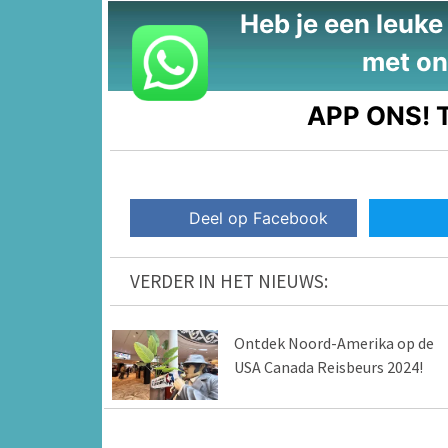
Heb je een leuke t
met on
APP ONS!
T
Deel op Facebook
VERDER IN HET NIEUWS:
Ontdek Noord-Amerika op de
USA Canada Reisbeurs 2024!