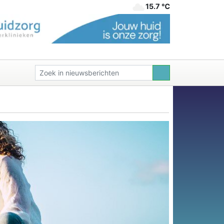
15.7 ℃