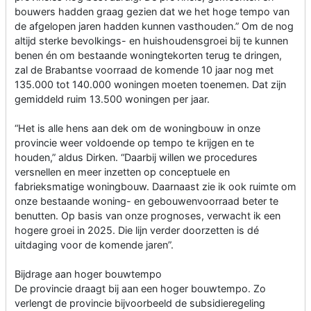
bouwers hadden graag gezien dat we het hoge tempo van
de afgelopen jaren hadden kunnen vasthouden.” Om de nog
altijd sterke bevolkings- en huishoudensgroei bij te kunnen
benen én om bestaande woningtekorten terug te dringen,
zal de Brabantse voorraad de komende 10 jaar nog met
135.000 tot 140.000 woningen moeten toenemen. Dat zijn
gemiddeld ruim 13.500 woningen per jaar.
“Het is alle hens aan dek om de woningbouw in onze
provincie weer voldoende op tempo te krijgen en te
houden,” aldus Dirken. “Daarbij willen we procedures
versnellen en meer inzetten op conceptuele en
fabrieksmatige woningbouw. Daarnaast zie ik ook ruimte om
onze bestaande woning- en gebouwenvoorraad beter te
benutten. Op basis van onze prognoses, verwacht ik een
hogere groei in 2025. Die lijn verder doorzetten is dé
uitdaging voor de komende jaren”.
Bijdrage aan hoger bouwtempo
De provincie draagt bij aan een hoger bouwtempo. Zo
verlengt de provincie bijvoorbeeld de subsidieregeling