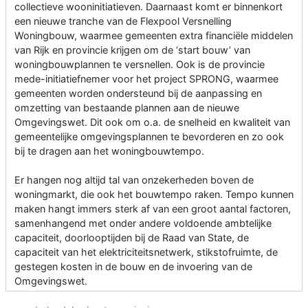
collectieve wooninitiatieven. Daarnaast komt er binnenkort
een nieuwe tranche van de Flexpool Versnelling
Woningbouw, waarmee gemeenten extra financiële middelen
van Rijk en provincie krijgen om de ‘start bouw’ van
woningbouwplannen te versnellen. Ook is de provincie
mede-initiatiefnemer voor het project SPRONG, waarmee
gemeenten worden ondersteund bij de aanpassing en
omzetting van bestaande plannen aan de nieuwe
Omgevingswet. Dit ook om o.a. de snelheid en kwaliteit van
gemeentelijke omgevingsplannen te bevorderen en zo ook
bij te dragen aan het woningbouwtempo.
Er hangen nog altijd tal van onzekerheden boven de
woningmarkt, die ook het bouwtempo raken. Tempo kunnen
maken hangt immers sterk af van een groot aantal factoren,
samenhangend met onder andere voldoende ambtelijke
capaciteit, doorlooptijden bij de Raad van State, de
capaciteit van het elektriciteitsnetwerk, stikstofruimte, de
gestegen kosten in de bouw en de invoering van de
Omgevingswet.