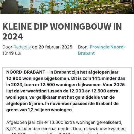
KLEINE DIP WONINGBOUW IN
2024
Door
Redactie
op
20 februari 2025,
Bron:
Provincie Noord-
10:49 uur
Brabant
NOORD-BRABANT - In Brabant zijn het afgelopen jaar
10.800 woningen bijgekomen. Dit is zo’n 14% minder dan
in 2023, toen er 12.500 woningen bijkwamen. Voor 2025
ligt de verwachting tussen de 12.000 en 12.500 extra
woningen, vergelijkbaar met het gemiddelde van de
afgelopen 5 jaren. In november passeerde Brabant de
grens van 1,2 miljoen woningen.
Afgelopen jaar zijn er 13.300 extra woningen gerealiseerd,
8,5% minder dan een jaar eerder. Door nieuwbouw kwamen