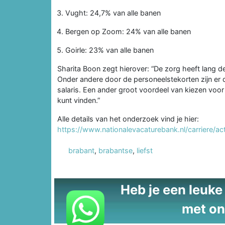
Vught: 24,7% van alle banen
Bergen op Zoom: 24% van alle banen
Goirle: 23% van alle banen
Sharita Boon zegt hierover: “De zorg heeft lang 
Onder andere door de personeelstekorten zijn er d
salaris. Een ander groot voordeel van kiezen voor
kunt vinden.”
Alle details van het onderzoek vind je hier:
https://www.nationalevacaturebank.nl/carriere/a
brabant
,
brabantse
,
liefst
Heb je een leuke t
met on