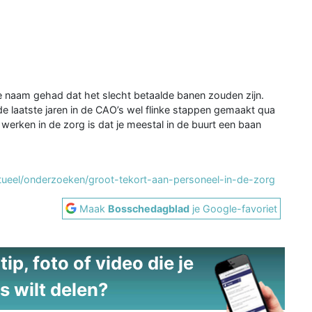
de naam gehad dat het slecht betaalde banen zouden zijn.
e laatste jaren in de CAO’s wel flinke stappen gemaakt qua
 werken in de zorg is dat je meestal in de buurt een baan
ctueel/onderzoeken/groot-tekort-aan-personeel-in-de-zorg
Maak
Bosschedagblad
je Google-favoriet
ip, foto of video die je
s wilt delen?