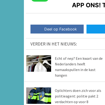
APP ONS!
T
Deel op Facebook
VERDER IN HET NIEUWS:
Echt of nep? Een kwart van de
Nederlanders heeft
namaakspullen in de kast
hangen
Oplichters doen zich voor als
politieagent: politie pakt 2
verdachten op voor 8