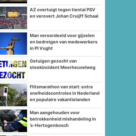
AZ overtuigt tegen tiental PSV
en verovert Johan Cruijff Schaal
Man veroordeeld voor gijzelen
en bedreigen van medewerkers
in PI Vught
Getuigen gezocht van
steekincident Meerheuvelweg
Flitsmarathon van start: extra
snelheidscontroles in Nederland
en populaire vakantielanden
Man aangehouden voor
betrokkenheid mishandeling in
’s-Hertogenbosch