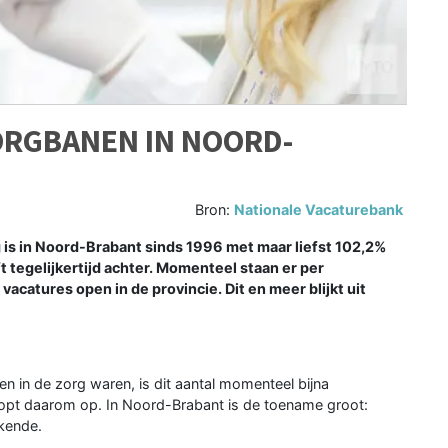
ORGBANEN IN NOORD-
Bron:
Nationale Vacaturebank
is in Noord-Brabant sinds 1996 met maar liefst 102,2%
 tegelijkertijd achter. Momenteel staan er per
catures open in de provincie. Dit en meer blijkt uit
n in de zorg waren, is dit aantal momenteel bijna
oopt daarom op. In Noord-Brabant is de toename groot:
ekende.