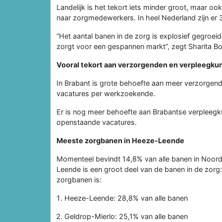
Landelijk is het tekort iets minder groot, maar o
naar zorgmedewerkers. In heel Nederland zijn er
“Het aantal banen in de zorg is explosief gegroei
zorgt voor een gespannen markt”, zegt Sharita Bo
Vooral tekort aan verzorgenden en verpleegku
In Brabant is grote behoefte aan meer verzorgend
vacatures per werkzoekende.
Er is nog meer behoefte aan Brabantse verpleegk
openstaande vacatures.
Meeste zorgbanen in Heeze-Leende
Momenteel bevindt 14,8% van alle banen in Noord
Leende is een groot deel van de banen in de zor
zorgbanen is:
Heeze-Leende: 28,8% van alle banen
Geldrop-Mierlo: 25,1% van alle banen