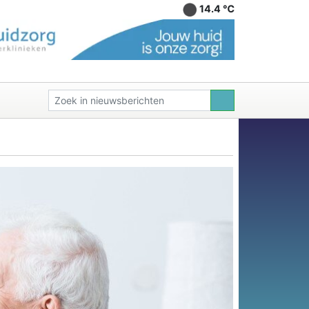
14.4 ℃