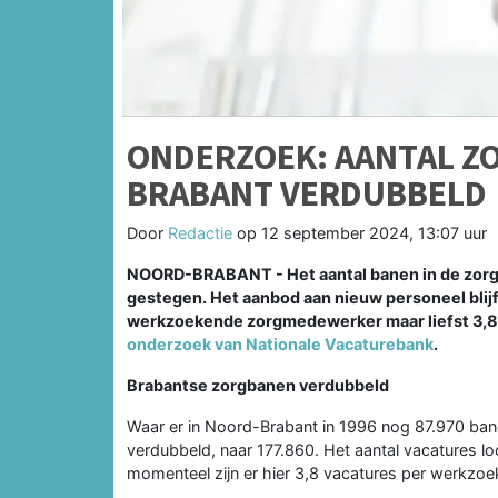
ONDERZOEK: AANTAL Z
BRABANT VERDUBBELD
Door
Redactie
op
12 september 2024, 13:07 uur
NOORD-BRABANT - Het aantal banen in de zorg 
gestegen. Het aanbod aan nieuw personeel blijft
werkzoekende zorgmedewerker maar liefst 3,8 va
onderzoek van Nationale Vacaturebank
.
Brabantse zorgbanen verdubbeld
Waar er in Noord-Brabant in 1996 nog 87.970 bane
verdubbeld, naar 177.860. Het aantal vacatures l
momenteel zijn er hier 3,8 vacatures per werkzo