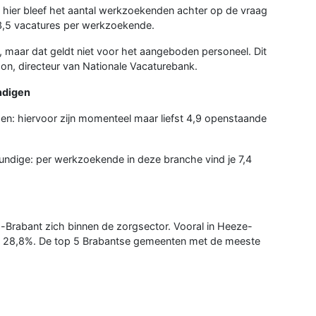
ok hier bleef het aantal werkzoekenden achter op de vraag
 3,5 vacatures per werkzoekende.
d, maar dat geldt niet voor het aangeboden personeel. Dit
on, directeur van Nationale Vacaturebank.
ndigen
en: hiervoor zijn momenteel maar liefst 4,9 openstaande
undige: per werkzoekende in deze branche vind je 7,4
-Brabant zich binnen de zorgsector. Vooral in Heeze-
g: 28,8%. De top 5 Brabantse gemeenten met de meeste