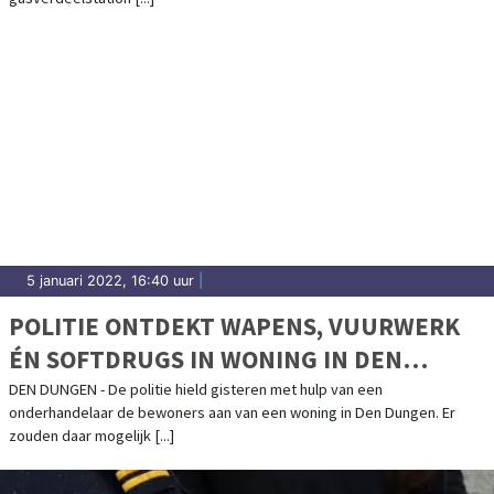
5 januari 2022, 16:40 uur
|
POLITIE ONTDEKT WAPENS, VUURWERK
ÉN SOFTDRUGS IN WONING IN DEN
DUNGEN
DEN DUNGEN - De politie hield gisteren met hulp van een
onderhandelaar de bewoners aan van een woning in Den Dungen. Er
zouden daar mogelijk [...]