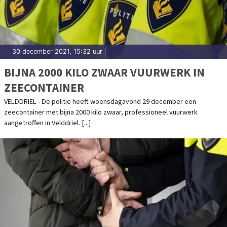
30 december 2021, 15:32 uur
|
BIJNA 2000 KILO ZWAAR VUURWERK IN
ZEECONTAINER
VELDDRIEL - De politie heeft woensdagavond 29 december een
zeecontainer met bijna 2000 kilo zwaar, professioneel vuurwerk
aangetroffen in Velddriel. [...]