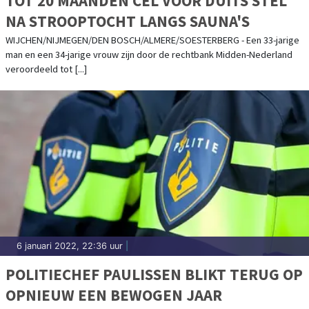
TOT 20 MAANDEN CEL VOOR DUITS STEL
NA STROOPTOCHT LANGS SAUNA'S
WIJCHEN/NIJMEGEN/DEN BOSCH/ALMERE/SOESTERBERG - Een 33-jarige
man en een 34-jarige vrouw zijn door de rechtbank Midden-Nederland
veroordeeld tot [...]
6 januari 2022, 22:36 uur
|
POLITIECHEF PAULISSEN BLIKT TERUG OP
OPNIEUW EEN BEWOGEN JAAR