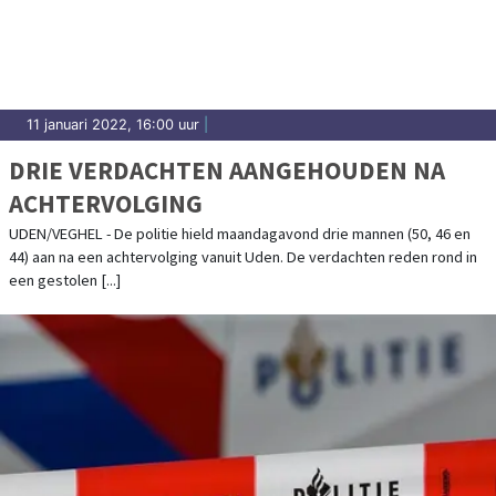
11 januari 2022, 16:00 uur
|
DRIE VERDACHTEN AANGEHOUDEN NA
ACHTERVOLGING
UDEN/VEGHEL - De politie hield maandagavond drie mannen (50, 46 en
44) aan na een achtervolging vanuit Uden. De verdachten reden rond in
een gestolen [...]