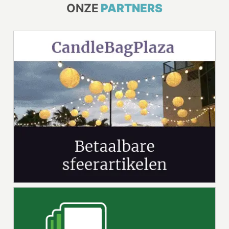
ONZE
PARTNERS