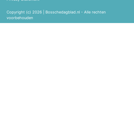
Copyright (c) 2026 | Bosschedagblad.nl - Alle rechten
voorbehouden