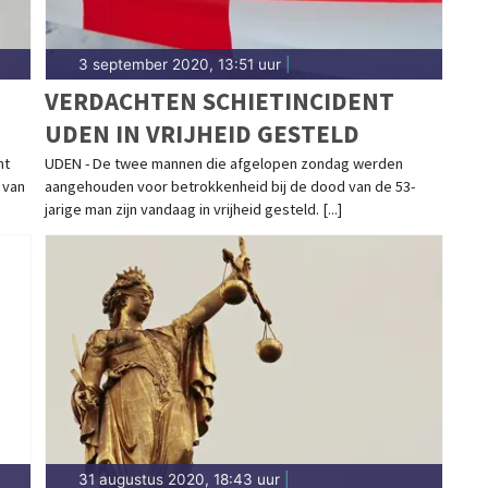
3 september 2020, 13:51 uur
|
VERDACHTEN SCHIETINCIDENT
UDEN IN VRIJHEID GESTELD
nt
UDEN - De twee mannen die afgelopen zondag werden
 van
aangehouden voor betrokkenheid bij de dood van de 53-
jarige man zijn vandaag in vrijheid gesteld. [...]
31 augustus 2020, 18:43 uur
|