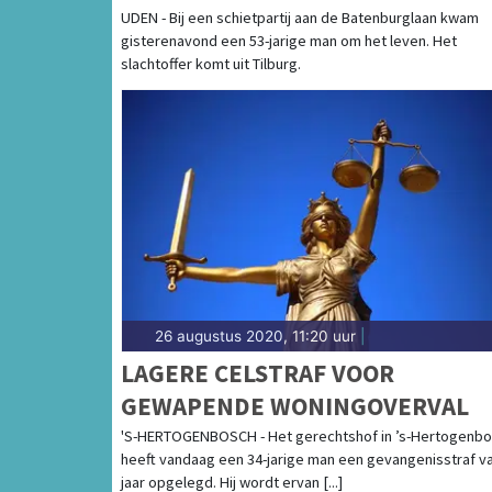
UDEN - Bij een schietpartij aan de Batenburglaan kwam
gisterenavond een 53-jarige man om het leven. Het
slachtoffer komt uit Tilburg.
26 augustus 2020, 11:20 uur
|
LAGERE CELSTRAF VOOR
GEWAPENDE WONINGOVERVAL
'S-HERTOGENBOSCH - Het gerechtshof in ’s-Hertogenb
heeft vandaag een 34-jarige man een gevangenisstraf v
jaar opgelegd. Hij wordt ervan [...]