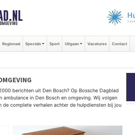
AD.NL
 omgeving
Regionaal
Specials
Sport
Uitgaan
Vacatures
Contact
 OMGEVING
P2000 berichten uit Den Bosch? Op Bossche Dagblad
e en ambulance in Den Bosch en omgeving. Wij volgen
de complete verhalen achter de hulpdiensten bij jou