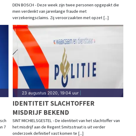
DEN BOSCH - Deze week zijn twee personen opgepakt die
men verdenkt van jarenlange fraude met
verzekeringsclaims. Zij veroorzaakten met opzet [...]
23 augustus 2020, 19:04 uur
|
IDENTITEIT SLACHTOFFER
MISDRIJF BEKEND
osch
SINT MICHIELSGESTEL - De identiteit van het slachtoffer van
an 7
het misdrijf aan de Regent Smitsstraat is uit verder
onderzoek definitief vast komen te [...]