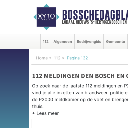
BOSSCHEDAGBL
lokaal nieuws 's-hertogenbosch en
112
Algemeen
Bedrijvengids
Gemeente
Home
112
Pagina 132
112 MELDINGEN DEN BOSCH EN
Op zoek naar de laatste 112 meldingen en 
vind je alle inzetten van brandweer, politi
de P2000 meldkamer op de voet en brengen 
thuis.
P2000 MELDINGEN DEN BOSCH