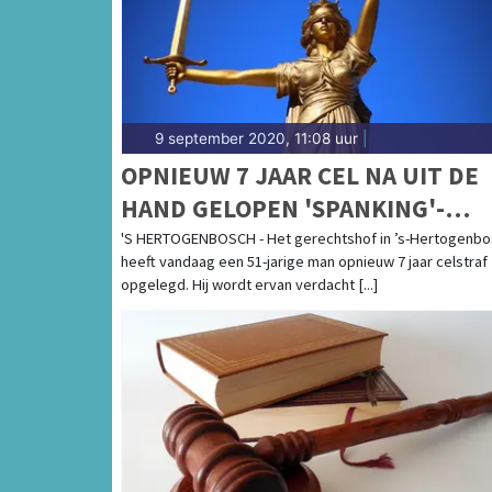
9 september 2020, 11:08 uur
|
OPNIEUW 7 JAAR CEL NA UIT DE
HAND GELOPEN 'SPANKING'-
AFSPRAAK
'S HERTOGENBOSCH - Het gerechtshof in ’s-Hertogenb
heeft vandaag een 51-jarige man opnieuw 7 jaar celstraf
opgelegd. Hij wordt ervan verdacht [...]