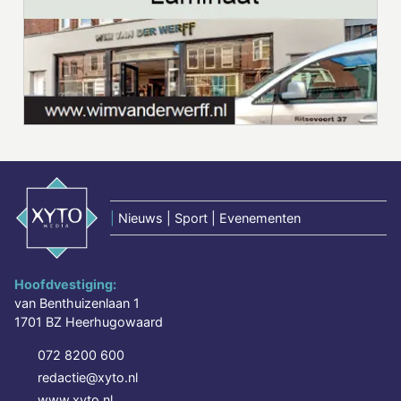
|
Nieuws | Sport | Evenementen
Hoofdvestiging:
van Benthuizenlaan 1
1701 BZ Heerhugowaard
072 8200 600
redactie@xyto.nl
www.xyto.nl