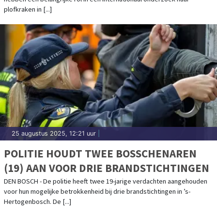
plofkraken in [...]
25 augustus 2025, 12:21 uur
|
POLITIE HOUDT TWEE BOSSCHENAREN
(19) AAN VOOR DRIE BRANDSTICHTINGEN
DEN BOSCH - De politie heeft twee 19-jarige verdachten aangehouden
voor hun mogelijke betrokkenheid bij drie brandstichtingen in ’s-
Hertogenbosch. De [...]