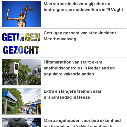
Man veroordeeld voor gijzelen en
bedreigen van medewerkers in PI Vught
Getuigen gezocht van steekincident
Meerheuvelweg
Flitsmarathon van start: extra
snelheidscontroles in Nederland en
populaire vakantielanden
Extra en langere treinen naar
Brabantsedag in Heeze
Man aangehouden voor betrokkenheid
mishandeling in ’s-Hertogenbosch