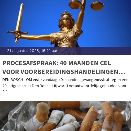
21 augustus 2025, 16:21 uur
|
PROCESAFSPRAAK: 40 MAANDEN CEL
VOOR VOORBEREIDINGSHANDELINGEN
HARDDRUGS EN WITWASSEN
DEN BOSCH - OM eiste vandaag 40 maanden gevangenisstraf tegen een
29-jarige man uit Den Bosch. Hij wordt verantwoordelijk gehouden voor
[...]