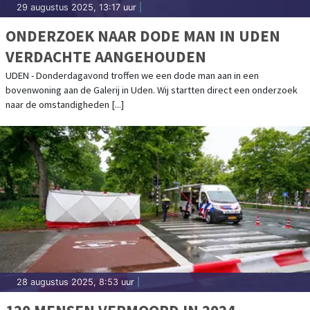
29 augustus 2025, 13:17 uur
|
ONDERZOEK NAAR DODE MAN IN UDEN
VERDACHTE AANGEHOUDEN
UDEN - Donderdagavond troffen we een dode man aan in een
bovenwoning aan de Galerij in Uden. Wij startten direct een onderzoek
naar de omstandigheden [...]
28 augustus 2025, 8:53 uur
|