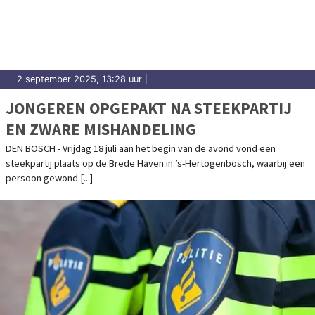
2 september 2025, 13:28 uur
|
JONGEREN OPGEPAKT NA STEEKPARTIJ
EN ZWARE MISHANDELING
DEN BOSCH - Vrijdag 18 juli aan het begin van de avond vond een
steekpartij plaats op de Brede Haven in ’s-Hertogenbosch, waarbij een
persoon gewond [...]