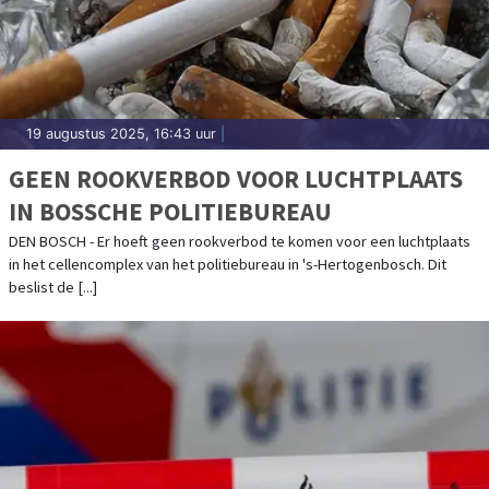
19 augustus 2025, 16:43 uur
|
GEEN ROOKVERBOD VOOR LUCHTPLAATS
IN BOSSCHE POLITIEBUREAU
DEN BOSCH - Er hoeft geen rookverbod te komen voor een luchtplaats
in het cellencomplex van het politiebureau in 's-Hertogenbosch. Dit
beslist de [...]