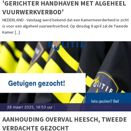
'GERICHTER HANDHAVEN MET ALGEHEEL
VUURWERKVERBOD'
NEDERLAND - Vandaag werd bekend dat een Kamermeerderheid in zicht
is voor een algeheel vuurwerkverbod. Op dinsdag 8 april zal de Tweede
Kamer [...]
28 maart 2025, 14:53 uur
|
AANHOUDING OVERVAL HEESCH, TWEEDE
VERDACHTE GEZOCHT