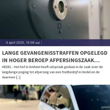
4 april 2025, 15:09 uur
|
LANGE GEVANGENISSTRAFFEN OPGELEGD
IN HOGER BEROEP AFPERSINGSZAAK
FRUITHANDEL UIT HEDEL
HEDEL - Het hof in Arnhem heeft uitspraak gedaan in de zaak over de
langdurige poging tot afpersing van een fruitbedrijf in Hedel en de
daarmee [...]