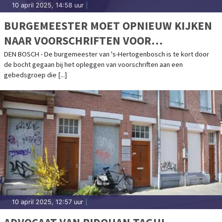
10 april 2025, 14:58 uur
|
BURGEMEESTER MOET OPNIEUW KIJKEN
NAAR VOORSCHRIFTEN VOOR
MANIFESTATIES BIJ BOSSCHE
DEN BOSCH - De burgemeester van 's-Hertogenbosch is te kort door
de bocht gegaan bij het opleggen van voorschriften aan een
ABORTUSKLINIEK
gebedsgroep die [...]
10 april 2025, 12:57 uur
|