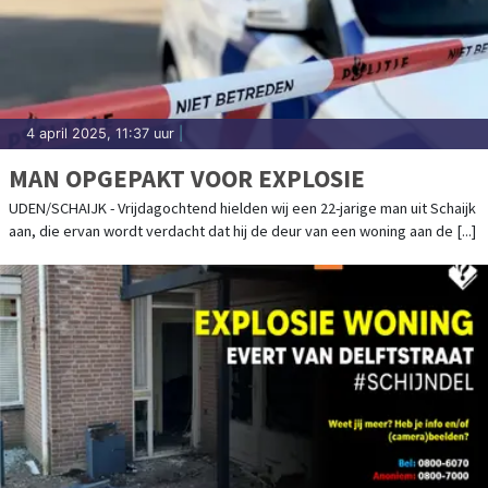
4 april 2025, 11:37 uur
|
MAN OPGEPAKT VOOR EXPLOSIE
UDEN/SCHAIJK - Vrijdagochtend hielden wij een 22-jarige man uit Schaijk
aan, die ervan wordt verdacht dat hij de deur van een woning aan de [...]