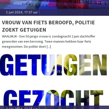
2 juni 2024, 17:37 uur
|
VROUW VAN FIETS BEROOFD, POLITIE
ZOEKT GETUIGEN
WAALWIJK - Een 50-jarige vrouw is zondagnacht 2 juni slachtoffer
geworden van een beroving. Twee mannen hebben haar fiets
meegenomen. De politie doet [...]
2 juni 2024, 17:27 uur
|