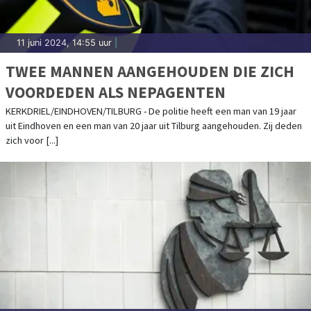
11 juni 2024, 14:55 uur
|
TWEE MANNEN AANGEHOUDEN DIE ZICH
VOORDEDEN ALS NEPAGENTEN
KERKDRIEL/EINDHOVEN/TILBURG - De politie heeft een man van 19 jaar
uit Eindhoven en een man van 20 jaar uit Tilburg aangehouden. Zij deden
zich voor [...]