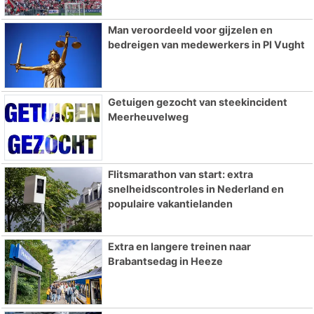
Man veroordeeld voor gijzelen en
bedreigen van medewerkers in PI Vught
Getuigen gezocht van steekincident
Meerheuvelweg
Flitsmarathon van start: extra
snelheidscontroles in Nederland en
populaire vakantielanden
Extra en langere treinen naar
Brabantsedag in Heeze