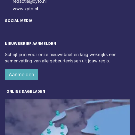
redactie@xyto.nl
www.xyto.nl
SOCIAL MEDIA
NIEUWSBRIEF AANMELDEN
Schrijf je in voor onze nieuwsbrief en krijg wekelijks een
samenvatting van alle gebeurtenissen uit jouw regio.
Aanmelden
ONLINE DAGBLADEN