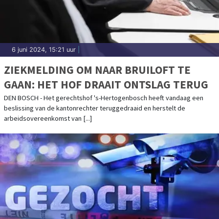
6 juni 2024, 15:21 uur
|
ZIEKMELDING OM NAAR BRUILOFT TE
GAAN: HET HOF DRAAIT ONTSLAG TERUG
DEN BOSCH - Het gerechtshof 's-Hertogenbosch heeft vandaag een
beslissing van de kantonrechter teruggedraaid en herstelt de
arbeidsovereenkomst van [...]