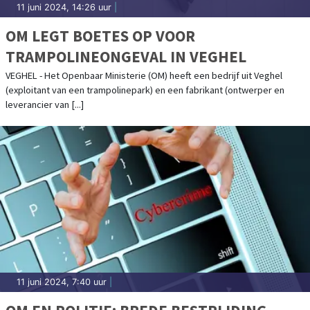
11 juni 2024, 14:26 uur
|
OM LEGT BOETES OP VOOR
TRAMPOLINEONGEVAL IN VEGHEL
VEGHEL - Het Openbaar Ministerie (OM) heeft een bedrijf uit Veghel
(exploitant van een trampolinepark) en een fabrikant (ontwerper en
leverancier van [...]
11 juni 2024, 7:40 uur
|