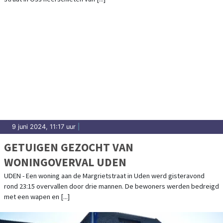
9 juni 2024, 11:17 uur
|
GETUIGEN GEZOCHT VAN
WONINGOVERVAL UDEN
UDEN - Een woning aan de Margrietstraat in Uden werd gisteravond
rond 23:15 overvallen door drie mannen. De bewoners werden bedreigd
met een wapen en [...]