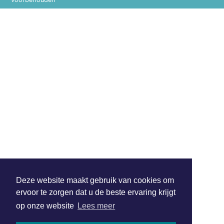
Deze website maakt gebruik van cookies om
ervoor te zorgen dat u de beste ervaring krijgt
op onze website
Lees meer