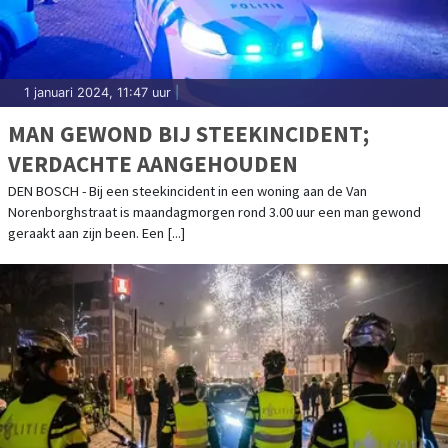
1 januari 2024, 11:47 uur
|
MAN GEWOND BIJ STEEKINCIDENT;
VERDACHTE AANGEHOUDEN
DEN BOSCH - Bij een steekincident in een woning aan de Van
Norenborghstraat is maandagmorgen rond 3.00 uur een man gewond
geraakt aan zijn been. Een [...]