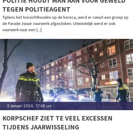
POLITIE HOUDT MAN AAN VOOR GEWELD
TEGEN POLITIEAGENT
Tijdens het toezichthouden op de horeca, werd er vanuit een groep op
de Parade zwaar vuurwerk afgestoken. Uiteindelijk werd er ook
vuurwerk naar een [...]
5 januari 2024, 17:48 uur
|
KORPSCHEF ZIET TE VEEL EXCESSEN
TIJDENS JAARWISSELING