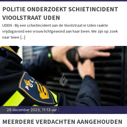
POLITIE ONDERZOEKT SCHIETINCIDENT
VIOOLSTRAAT UDEN
UDEN - Bij een schietincident aan de Vioolstraat in Uden raakte
vrijdagavond een vrouw lichtgewond aan haar been. We zijn op zoek
naar twee [...]
29 december 2023, 11:13 uur
|
MEERDERE VERDACHTEN AANGEHOUDEN