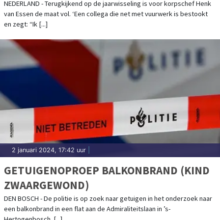
NEDERLAND - Terugkijkend op de jaarwisseling is voor korpschef Henk
van Essen de maat vol. ‘Een collega die net met vuurwerk is bestookt
en zegt: “Ik [...]
2 januari 2024, 17:42 uur
|
GETUIGENOPROEP BALKONBRAND (KIND
ZWAARGEWOND)
DEN BOSCH - De politie is op zoek naar getuigen in het onderzoek naar
een balkonbrand in een flat aan de Admiraliteitslaan in ’s-
Hertogenbosch. [...]