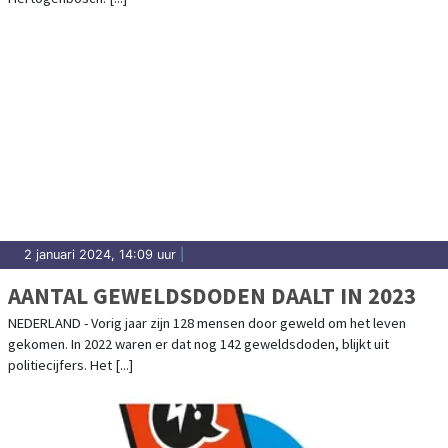
2 januari 2024, 14:09 uur
|
AANTAL GEWELDSDODEN DAALT IN 2023
NEDERLAND - Vorig jaar zijn 128 mensen door geweld om het leven
gekomen. In 2022 waren er dat nog 142 geweldsdoden, blijkt uit
politiecijfers. Het [...]