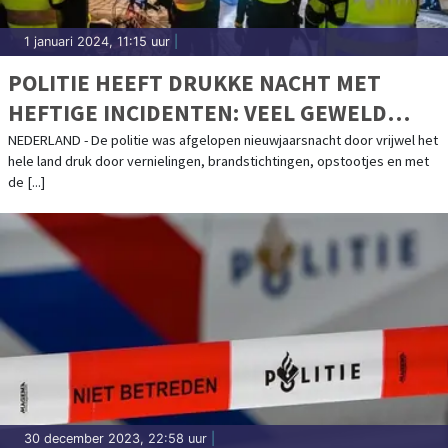
1 januari 2024, 11:15 uur
|
POLITIE HEEFT DRUKKE NACHT MET
HEFTIGE INCIDENTEN: VEEL GEWELD
TEGEN HULPVERLENERS
NEDERLAND - De politie was afgelopen nieuwjaarsnacht door vrijwel het
hele land druk door vernielingen, brandstichtingen, opstootjes en met
de [...]
30 december 2023, 22:58 uur
|