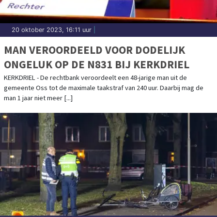
20 oktober 2023, 16:11 uur
|
MAN VEROORDEELD VOOR DODELIJK
ONGELUK OP DE N831 BIJ KERKDRIEL
KERKDRIEL - De rechtbank veroordeelt een 48-jarige man uit de
gemeente Oss tot de maximale taakstraf van 240 uur. Daarbij mag de
man 1 jaar niet meer [...]