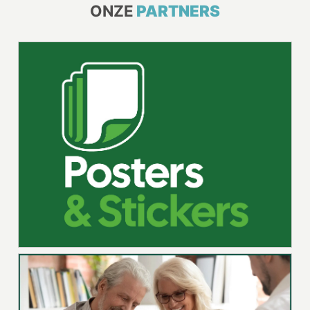
ONZE
PARTNERS