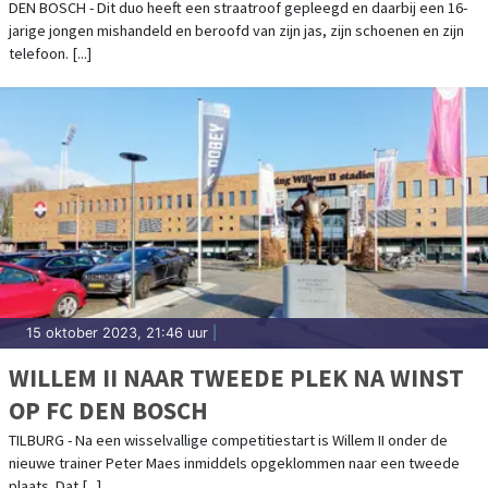
DEN BOSCH - Dit duo heeft een straatroof gepleegd en daarbij een 16-
jarige jongen mishandeld en beroofd van zijn jas, zijn schoenen en zijn
telefoon. [...]
15 oktober 2023, 21:46 uur
|
WILLEM II NAAR TWEEDE PLEK NA WINST
OP FC DEN BOSCH
TILBURG - Na een wisselvallige competitiestart is Willem II onder de
nieuwe trainer Peter Maes inmiddels opgeklommen naar een tweede
plaats. Dat [...]