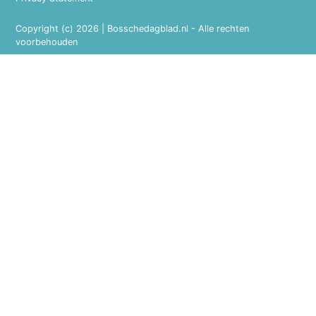
Copyright (c) 2026 | Bosschedagblad.nl - Alle rechten
voorbehouden