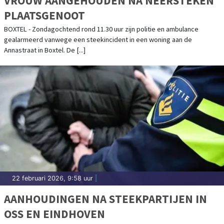
VROUW AANGEHOUDEN NA NEERSTEKEN
PLAATSGENOOT
BOXTEL - Zondagochtend rond 11.30 uur zijn politie en ambulance
gealarmeerd vanwege een steekincident in een woning aan de
Annastraat in Boxtel. De [...]
22 februari 2026, 9:58 uur
|
AANHOUDINGEN NA STEEKPARTIJEN IN
OSS EN EINDHOVEN