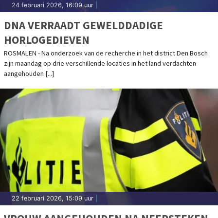
24 februari 2026, 16:09 uur
|
DNA VERRAADT GEWELDDADIGE
HORLOGEDIEVEN
ROSMALEN - Na onderzoek van de recherche in het district Den Bosch
zijn maandag op drie verschillende locaties in het land verdachten
aangehouden [...]
22 februari 2026, 15:09 uur
|