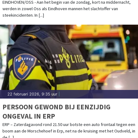
EINDHOVEN/OSS - Aan het begin van de zondag, kort na middernacht,
werden in zowel Oss als Eindhoven mannen het slachtoffer van
steekincidenten. In [...]
22 februari 2026, 9:35 uur
|
PERSOON GEWOND BIJ EENZIJDIG
ONGEVAL IN ERP
ERP – Zaterdagavond rond 21.50 uur botste een auto frontaal tegen een
boom aan de Morschehoef in Erp, net na de kruising met het Oudveld, in
de [...]