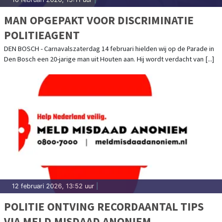
MAN OPGEPAKT VOOR DISCRIMINATIE
POLITIEAGENT
DEN BOSCH - Carnavalszaterdag 14 februari hielden wij op de Parade in
Den Bosch een 20-jarige man uit Houten aan. Hij wordt verdacht van [...]
12 februari 2026, 13:52 uur
|
POLITIE ONTVING RECORDAANTAL TIPS
VIA MELD MISDAAD ANONIEM