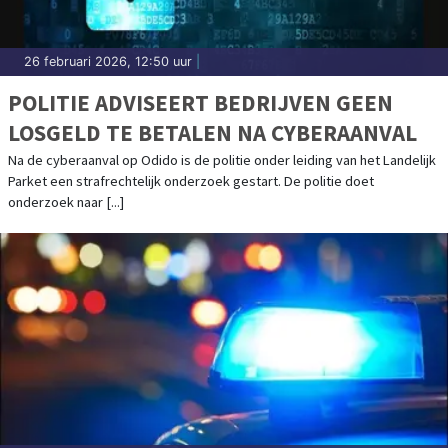
26 februari 2026, 12:50 uur
|
POLITIE ADVISEERT BEDRIJVEN GEEN
LOSGELD TE BETALEN NA CYBERAANVAL
Na de cyberaanval op Odido is de politie onder leiding van het Landelijk
Parket een strafrechtelijk onderzoek gestart. De politie doet
onderzoek naar [...]