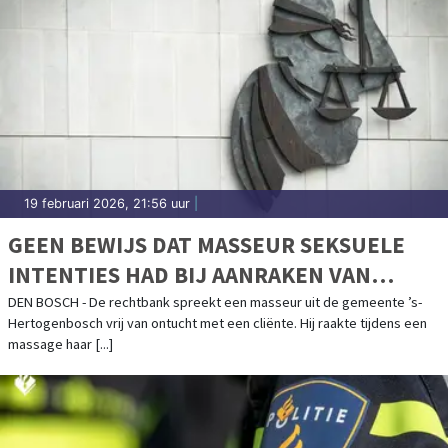
19 februari 2026, 21:56 uur
|
GEEN BEWIJS DAT MASSEUR SEKSUELE
INTENTIES HAD BIJ AANRAKEN VAN
BORSTEN CLIËNTE
DEN BOSCH - De rechtbank spreekt een masseur uit de gemeente ’s-
Hertogenbosch vrij van ontucht met een cliënte. Hij raakte tijdens een
massage haar [...]