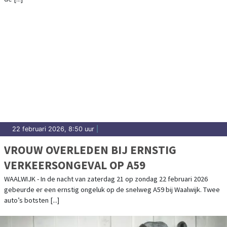
22 februari 2026, 8:50 uur
|
VROUW OVERLEDEN BIJ ERNSTIG
VERKEERSONGEVAL OP A59
WAALWIJK - In de nacht van zaterdag 21 op zondag 22 februari 2026
gebeurde er een ernstig ongeluk op de snelweg A59 bij Waalwijk. Twee
auto’s botsten [...]