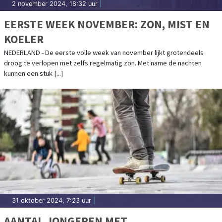
2 november 2024, 18:32 uur
|
EERSTE WEEK NOVEMBER: ZON, MIST EN
KOELER
NEDERLAND - De eerste volle week van november lijkt grotendeels
droog te verlopen met zelfs regelmatig zon. Met name de nachten
kunnen een stuk [...]
31 oktober 2024, 7:23 uur
|
AANTAL JONGEREN MET