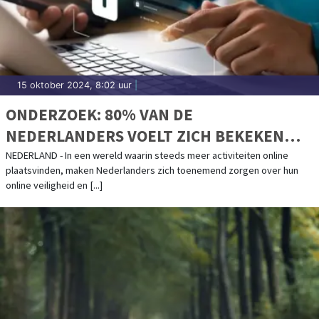
15 oktober 2024, 8:02 uur
|
ONDERZOEK: 80% VAN DE
NEDERLANDERS VOELT ZICH BEKEKEN
TIJDENS ONLINE ACTIVITEITEN
NEDERLAND - In een wereld waarin steeds meer activiteiten online
plaatsvinden, maken Nederlanders zich toenemend zorgen over hun
online veiligheid en [...]