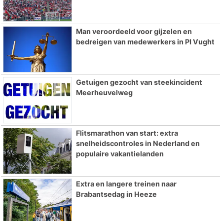
Man veroordeeld voor gijzelen en
bedreigen van medewerkers in PI Vught
Getuigen gezocht van steekincident
Meerheuvelweg
Flitsmarathon van start: extra
snelheidscontroles in Nederland en
populaire vakantielanden
Extra en langere treinen naar
Brabantsedag in Heeze