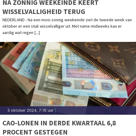
NA ZONNIG WEEKEINDE KEERT
WISSELVALLIGHEID TERUG
NEDERLAND - Na een mooi zonnig weekeinde ziet de tweede week van
oktober er een stuk wisselvalliger uit. Met name midweeks kan er
aardig wat regen [...]
3 oktober 2024, 7:16 uur
|
CAO-LONEN IN DERDE KWARTAAL 6,8
PROCENT GESTEGEN