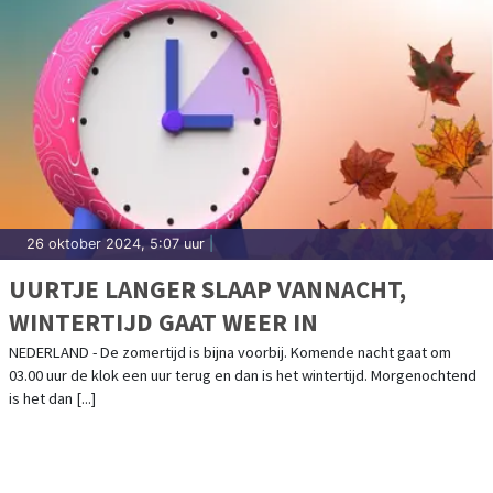
26 oktober 2024, 5:07 uur
|
UURTJE LANGER SLAAP VANNACHT,
WINTERTIJD GAAT WEER IN
NEDERLAND - De zomertijd is bijna voorbij. Komende nacht gaat om
03.00 uur de klok een uur terug en dan is het wintertijd. Morgenochtend
is het dan [...]