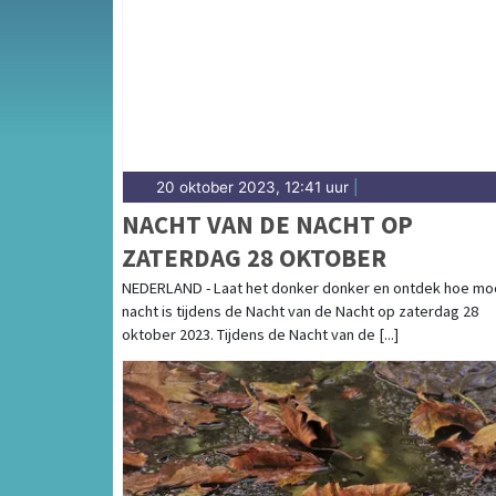
en het weersbericht voor de regio Brabant.
20 oktober 2023, 12:41 uur
|
NACHT VAN DE NACHT OP
ZATERDAG 28 OKTOBER
NEDERLAND - Laat het donker donker en ontdek hoe mo
nacht is tijdens de Nacht van de Nacht op zaterdag 28
oktober 2023. Tijdens de Nacht van de [...]