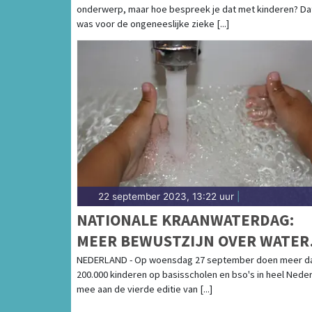
onderwerp, maar hoe bespreek je dat met kinderen? Da
was voor de ongeneeslijke zieke [...]
22 september 2023, 13:22 uur
|
NATIONALE KRAANWATERDAG:
MEER BEWUSTZIJN OVER WATER
NODIG OM WATERGEBRUIK TE
NEDERLAND - Op woensdag 27 september doen meer d
200.000 kinderen op basisscholen en bso's in heel Nede
VERLAGEN
mee aan de vierde editie van [...]