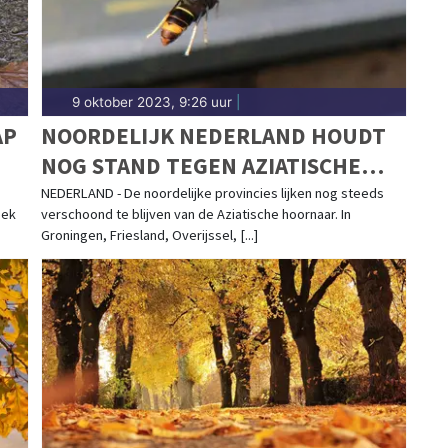
9 oktober 2023, 9:26 uur
|
AP
NOORDELIJK NEDERLAND HOUDT
NOG STAND TEGEN AZIATISCHE
HOORNAAR
NEDERLAND - De noordelijke provincies lijken nog steeds
eek
verschoond te blijven van de Aziatische hoornaar. In
Groningen, Friesland, Overijssel, [...]