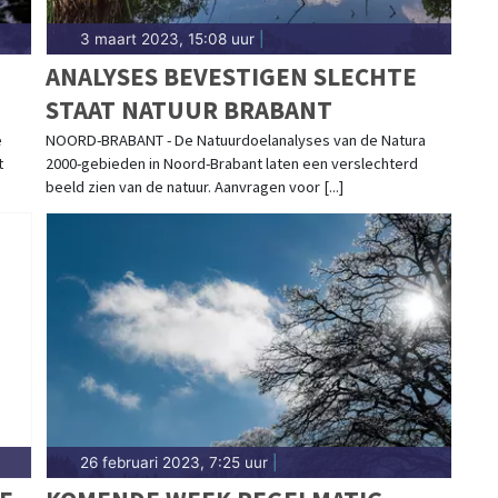
3 maart 2023, 15:08 uur
|
ANALYSES BEVESTIGEN SLECHTE
STAAT NATUUR BRABANT
e
NOORD-BRABANT - De Natuurdoelanalyses van de Natura
t
2000-gebieden in Noord-Brabant laten een verslechterd
beeld zien van de natuur. Aanvragen voor [...]
26 februari 2023, 7:25 uur
|