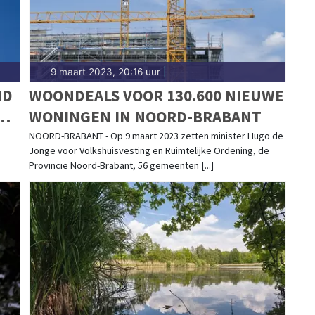
9 maart 2023, 20:16 uur
|
ND
WOONDEALS VOOR 130.600 NIEUWE
ND
WONINGEN IN NOORD-BRABANT
NOORD-BRABANT - Op 9 maart 2023 zetten minister Hugo de
Jonge voor Volkshuisvesting en Ruimtelijke Ordening, de
Provincie Noord-Brabant, 56 gemeenten [...]