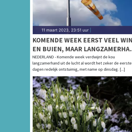
11 maart 2023, 23:51 uur
|
KOMENDE WEEK EERST VEEL WI
EN BUIEN, MAAR LANGZAMERHA
TEMPERATUURSTIJGING
NEDERLAND - Komende week verdwijnt de kou
langzamerhand uit de lucht al wordt het zeker de eerste
dagen redelijk ontstuimig, met name op dinsdag. [...]