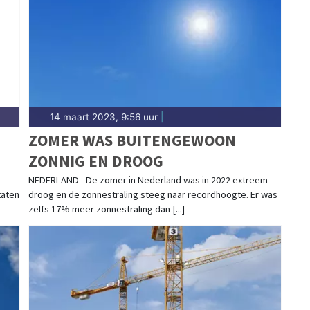
14 maart 2023, 9:56 uur
|
ZOMER WAS BUITENGEWOON
ZONNIG EN DROOG
HT
NEDERLAND - De zomer in Nederland was in 2022 extreem
taten
droog en de zonnestraling steeg naar recordhoogte. Er was
zelfs 17% meer zonnestraling dan [...]