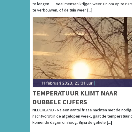
te lengen….. Veel mensen krijgen weer zin om op te rui
te verbouwen, of de tuin weer [...]
11 februari 2023, 23:31 uur
|
TEMPERATUUR KLIMT NAAR
DUBBELE CIJFERS
NEDERLAND - Na een aantal frisse nachten met de nodig
nachtvorst in de afgelopen week, gaat de temperatuur 
komende dagen omhoog. Bijna de gehele [...]