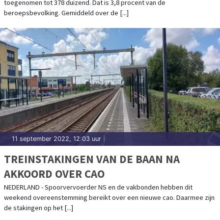
toegenomen tot 378 duizend. Dat is 3,8 procent van de
beroepsbevolking. Gemiddeld over de [...]
11 september 2022, 12:03 uur
|
TREINSTAKINGEN VAN DE BAAN NA
AKKOORD OVER CAO
NEDERLAND - Spoorvervoerder NS en de vakbonden hebben dit
weekend overeenstemming bereikt over een nieuwe cao. Daarmee zijn
de stakingen op het [...]