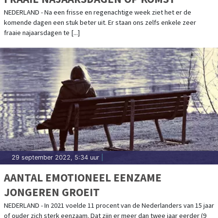
NEDERLAND - Na een frisse en regenachtige week ziet het er de
komende dagen een stuk beter uit. Er staan ons zelfs enkele zeer
fraaie najaarsdagen te [...]
29 september 2022, 5:34 uur
|
AANTAL EMOTIONEEL EENZAME
JONGEREN GROEIT
NEDERLAND - In 2021 voelde 11 procent van de Nederlanders van 15 jaar
of ouder zich sterk eenzaam. Dat zijn er meer dan twee jaar eerder (9