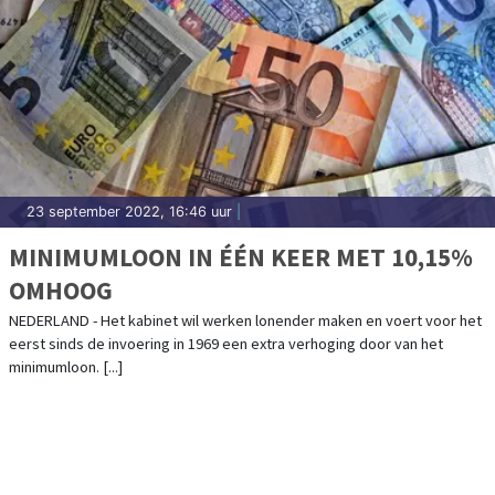
23 september 2022, 16:46 uur
|
MINIMUMLOON IN ÉÉN KEER MET 10,15%
OMHOOG
NEDERLAND - Het kabinet wil werken lonender maken en voert voor het
eerst sinds de invoering in 1969 een extra verhoging door van het
minimumloon. [...]