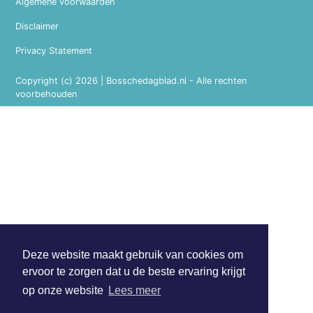
Algemene voorwaarden
Disclaimer
Privacy Statement
Copyright (c) 2026 | Bosschedagblad.nl - Alle rechten
voorbehouden
Deze website maakt gebruik van cookies om
ervoor te zorgen dat u de beste ervaring krijgt
op onze website
Lees meer