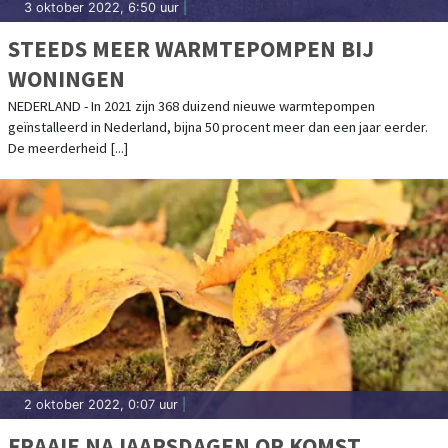
3 oktober 2022, 6:50 uur
|
STEEDS MEER WARMTEPOMPEN BIJ
WONINGEN
NEDERLAND - In 2021 zijn 368 duizend nieuwe warmtepompen
geïnstalleerd in Nederland, bijna 50 procent meer dan een jaar eerder.
De meerderheid [...]
2 oktober 2022, 0:07 uur
|
FRAAIE NAJAARSDAGEN OP KOMST