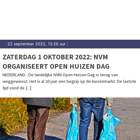
22 september 2022, 13:26 uur
|
ZATERDAG 1 OKTOBER 2022: NVM
ORGANISEERT OPEN HUIZEN DAG
NEDERLAND - De landelijke NVM Open Huizen Dag is terug van
weggeweest. Het is al 20 jaar een begrip op de huizenmarkt. De laatste
tijd vond de [...]