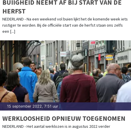
BUIIGHEID NEEMT AF BIJ START VAN DE
HERFST
NEDERLAND - Na een weekend vol buien lijkt het de komende week iets
rustiger te worden. Bij de officiële start van de herfst staan ons zelfs
een [...]
15 september 2022, 7:51 uur
|
WERKLOOSHEID OPNIEUW TOEGENOMEN
NEDERLAND - Het aantal werklozen is in augustus 2022 verder