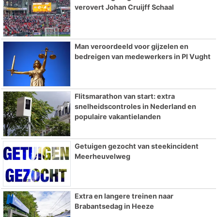
verovert Johan Cruijff Schaal
Man veroordeeld voor gijzelen en
bedreigen van medewerkers in PI Vught
Flitsmarathon van start: extra
snelheidscontroles in Nederland en
populaire vakantielanden
Getuigen gezocht van steekincident
Meerheuvelweg
Extra en langere treinen naar
Brabantsedag in Heeze