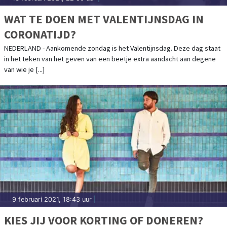
WAT TE DOEN MET VALENTIJNSDAG IN
CORONATIJD?
NEDERLAND - Aankomende zondag is het Valentijnsdag. Deze dag staat
in het teken van het geven van een beetje extra aandacht aan degene
van wie je [...]
9 februari 2021, 18:43 uur
|
KIES JIJ VOOR KORTING OF DONEREN?