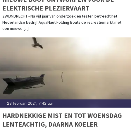
ELEKTRISCHE PLEZIERVAART
ZWIJNDRECHT - Na vijf jaar van onderzoek en testen betreedt het
Nederlandse bedrijf AquaNaut Folding Boats de recreatiemarkt met
een nieuwe [...]
28 februari 2021, 7:42 uur
|
HARDNEKKIGE MIST EN TOT WOENSDAG
LENTEACHTIG, DAARNA KOELER