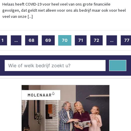
Helaas heeft COVID-19 voor heel veel van ons grote financiële
gevolgen, dat geldt niet alleen voor ons als bedrijf maar ook voor heel
veel van onze [...]
1
...
68
69
70
(current)
71
72
...
77