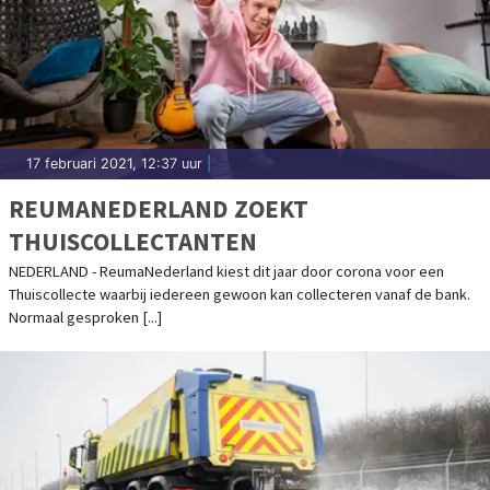
17 februari 2021, 12:37 uur
|
REUMANEDERLAND ZOEKT
THUISCOLLECTANTEN
NEDERLAND - ReumaNederland kiest dit jaar door corona voor een
Thuiscollecte waarbij iedereen gewoon kan collecteren vanaf de bank.
Normaal gesproken [...]