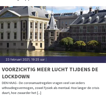
23 februari 2021, 19:25 uur
|
VOORZICHTIG MEER LUCHT TIJDENS DE
LOCKDOWN
DEN HAAG - De coronamaatregelen vragen veel van ieders
uithoudingsvermogen, zowel fysiek als mentaal. Hoe langer de crisis
duurt, hoe zwaarder het [...]