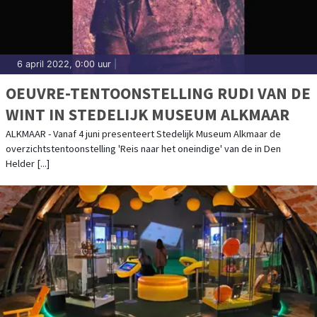
6 april 2022, 0:00 uur
|
OEUVRE-TENTOONSTELLING RUDI VAN DE
WINT IN STEDELIJK MUSEUM ALKMAAR
ALKMAAR - Vanaf 4 juni presenteert Stedelijk Museum Alkmaar de
overzichtstentoonstelling 'Reis naar het oneindige' van de in Den
Helder [...]