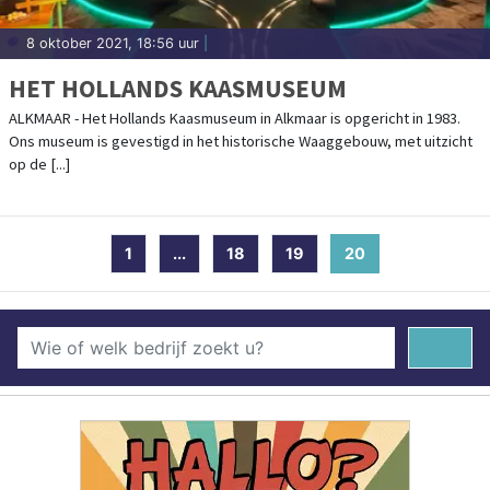
8 oktober 2021, 18:56 uur
|
HET HOLLANDS KAASMUSEUM
ALKMAAR - Het Hollands Kaasmuseum in Alkmaar is opgericht in 1983.
Ons museum is gevestigd in het historische Waaggebouw, met uitzicht
op de [...]
1
...
18
19
20
(current)