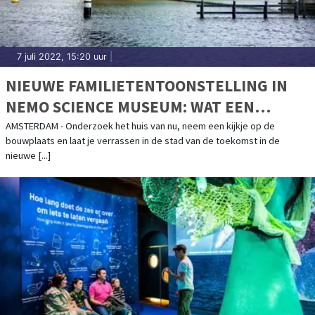
7 juli 2022, 15:20 uur
|
NIEUWE FAMILIETENTOONSTELLING IN
NEMO SCIENCE MUSEUM: WAT EEN
GEBOUW!
AMSTERDAM - Onderzoek het huis van nu, neem een kijkje op de
bouwplaats en laat je verrassen in de stad van de toekomst in de
nieuwe [...]