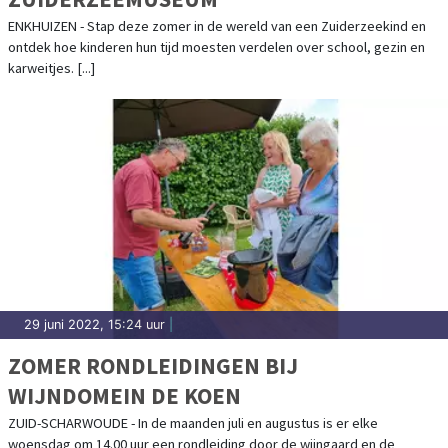
ENKHUIZEN - Stap deze zomer in de wereld van een Zuiderzeekind en
ontdek hoe kinderen hun tijd moesten verdelen over school, gezin en
karweitjes. [...]
29 juni 2022, 15:24 uur
|
ZOMER RONDLEIDINGEN BIJ
WIJNDOMEIN DE KOEN
ZUID-SCHARWOUDE - In de maanden juli en augustus is er elke
woensdag om 14.00 uur een rondleiding door de wijngaard en de