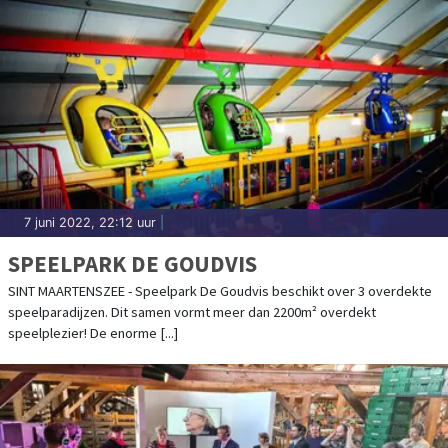
7 juni 2022, 22:12 uur
|
SPEELPARK DE GOUDVIS
SINT MAARTENSZEE - Speelpark De Goudvis beschikt over 3 overdekte
speelparadijzen. Dit samen vormt meer dan 2200m² overdekt
speelplezier! De enorme [...]