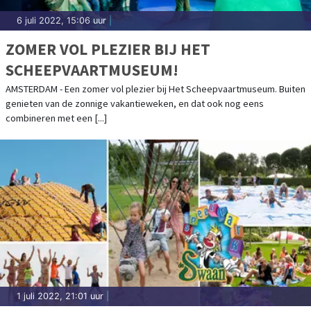
6 juli 2022, 15:06 uur
|
ZOMER VOL PLEZIER BIJ HET
SCHEEPVAARTMUSEUM!
AMSTERDAM - Een zomer vol plezier bij Het Scheepvaartmuseum. Buiten
genieten van de zonnige vakantieweken, en dat ook nog eens
combineren met een [...]
1 juli 2022, 21:01 uur
|