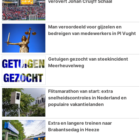
verovert Johan Cruijff Schaal
Man veroordeeld voor gijzelen en
bedreigen van medewerkers in PI Vught
Getuigen gezocht van steekincident
Meerheuvelweg
Flitsmarathon van start: extra
snelheidscontroles in Nederland en
populaire vakantielanden
Extra en langere treinen naar
Brabantsedag in Heeze