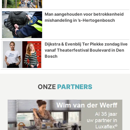
Man aangehouden voor betrokkenheid
mishandeling in ’s-Hertogenbosch
Dijkstra & Evenblij Ter Plekke zondag live
vanaf Theaterfestival Boulevard in Den
Bosch
ONZE
PARTNERS