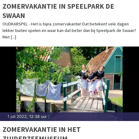
ZOMERVAKANTIE IN SPEELPARK DE
SWAAN
OUDKARSPEL - Het is bijna zomervakantie! Dat betekent vele dagen
lekker buiten spelen en waar kan dat beter dan bij Speelpark de Swaan?
Met [...]
1 juli 2022, 12:38 uur
|
ZOMERVAKANTIE IN HET
ZUIDERZEEMUSEUM