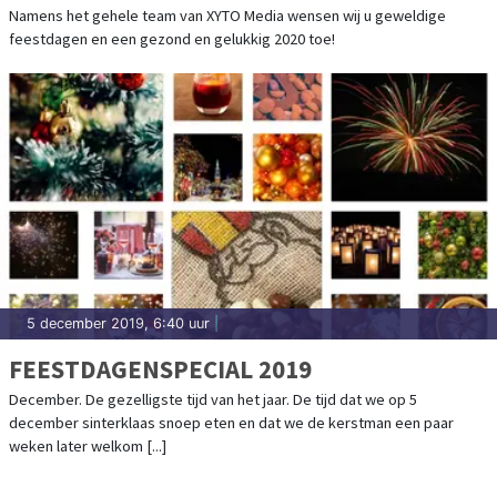
Namens het gehele team van XYTO Media wensen wij u geweldige
feestdagen en een gezond en gelukkig 2020 toe!
5 december 2019, 6:40 uur
|
FEESTDAGENSPECIAL 2019
December. De gezelligste tijd van het jaar. De tijd dat we op 5
december sinterklaas snoep eten en dat we de kerstman een paar
weken later welkom [...]