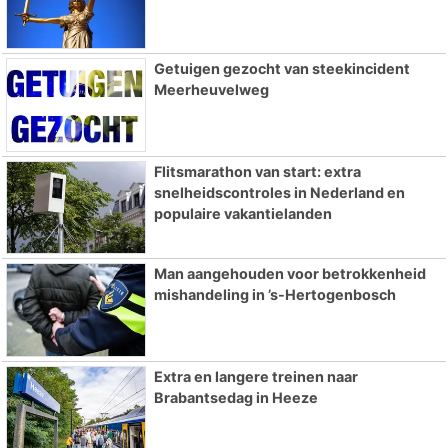
Getuigen gezocht van steekincident
Meerheuvelweg
Flitsmarathon van start: extra
snelheidscontroles in Nederland en
populaire vakantielanden
Man aangehouden voor betrokkenheid
mishandeling in ’s-Hertogenbosch
Extra en langere treinen naar
Brabantsedag in Heeze