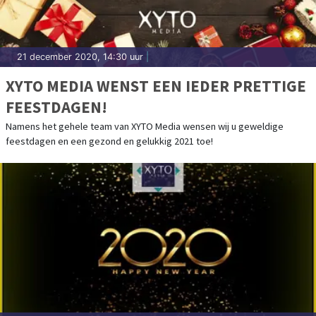
21 december 2020, 14:30 uur
|
XYTO MEDIA WENST EEN IEDER PRETTIGE
FEESTDAGEN!
Namens het gehele team van XYTO Media wensen wij u geweldige
feestdagen en een gezond en gelukkig 2021 toe!