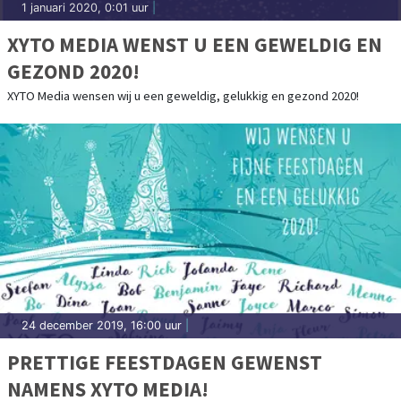
1 januari 2020, 0:01 uur
|
XYTO MEDIA WENST U EEN GEWELDIG EN
GEZOND 2020!
XYTO Media wensen wij u een geweldig, gelukkig en gezond 2020!
24 december 2019, 16:00 uur
|
PRETTIGE FEESTDAGEN GEWENST
NAMENS XYTO MEDIA!