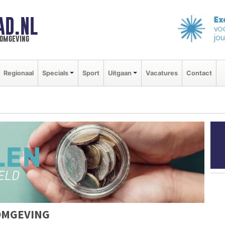
AD.NL
 omgeving
Regionaal
Specials
Sport
Uitgaan
Vacatures
Contact
OMGEVING