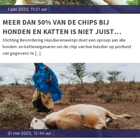
1 juni 2023, 11:21 uur
|
MEER DAN 50% VAN DE CHIPS BIJ
HONDEN EN KATTEN IS NIET JUIST
GEREGISTREERD
Stichting Bevordering Huisdierenwelzijn doet een oproep aan alle
honden- en katteneigenaren om de chip van hun huisdier op juistheid
van gegevens te [...]
31 mei 2023, 12:44 uur
|