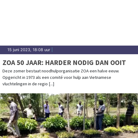
15 juni 2023, 18:08 uur
|
ZOA 50 JAAR: HARDER NODIG DAN OOIT
Deze zomer bestaat noodhulporganisatie ZOA een halve eeuw.
Opgericht in 1973 als een comité voor hulp aan Vietnamese
vluchtelingen in de regio [...]