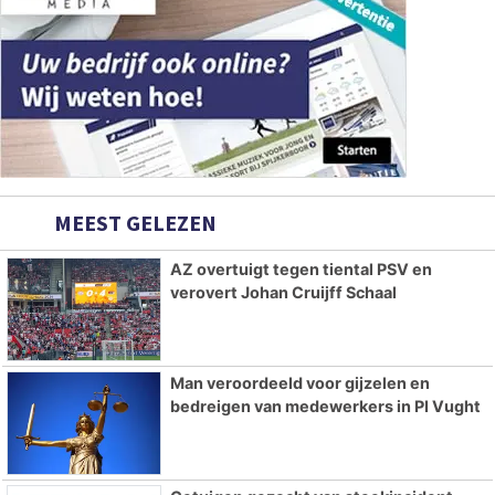
MEEST GELEZEN
AZ overtuigt tegen tiental PSV en
verovert Johan Cruijff Schaal
Man veroordeeld voor gijzelen en
bedreigen van medewerkers in PI Vught