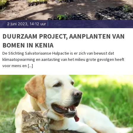
2 juni 2023, 14:12 uur
|
DUURZAAM PROJECT, AANPLANTEN VAN
BOMEN IN KENIA
De Stichting Salvatoriaanse Hulpactie is er zich van bewust dat
klimaatopwarming en aantasting van het milieu grote gevolgen heeft
voor mens en [...]