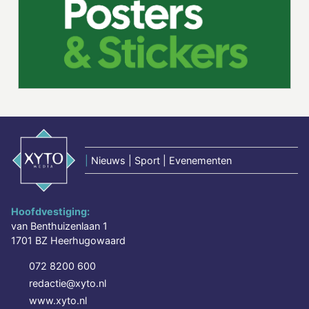
|
Nieuws | Sport | Evenementen
Hoofdvestiging:
van Benthuizenlaan 1
1701 BZ Heerhugowaard
072 8200 600
redactie@xyto.nl
www.xyto.nl