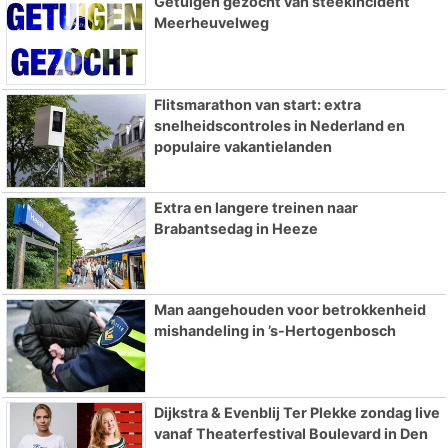
Getuigen gezocht van steekincident
Meerheuvelweg
Flitsmarathon van start: extra
snelheidscontroles in Nederland en
populaire vakantielanden
Extra en langere treinen naar
Brabantsedag in Heeze
Man aangehouden voor betrokkenheid
mishandeling in ’s-Hertogenbosch
Dijkstra & Evenblij Ter Plekke zondag live
vanaf Theaterfestival Boulevard in Den