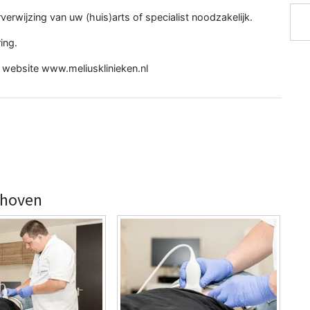
erwijzing van uw (huis)arts of specialist noodzakelijk.
ing.
e website
www.meliusklinieken.nl
dhoven