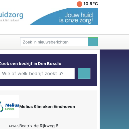
10.5 ℃
Zoek een bedrijf in Den Bosch:
Melius Klinieken Eindhoven
Beatrix de Rijkweg 8
ADRES