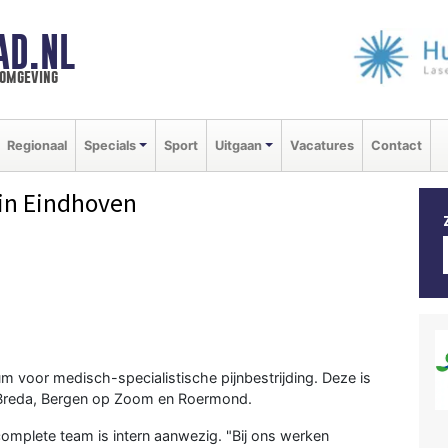
AD.NL
 omgeving
Regionaal
Specials
Sport
Uitgaan
Vacatures
Contact
in Eindhoven
um voor medisch-specialistische pijnbestrijding. Deze is
r Breda, Bergen op Zoom en Roermond.
 complete team is intern aanwezig. "Bij ons werken