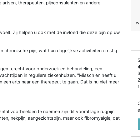
artsen, therapeuten, pijnconsulenten en andere
W
u voelt. Zij helpen u ook met de invloed die deze pijn op uw
chronische pijn, wat hun dagelijkse activiteiten ernstig
dagen terecht voor onderzoek en behandeling, een
wachttijden in reguliere ziekenhuizen. "Misschien heeft u
an een arts naar een therapeut te gaan. Dat is nu niet meer
1
O
e
ntal voorbeelden te noemen zijn dit vooral lage rugpijn,
hten, nekpijn, aangezichtspijn, maar ook fibromyalgie, dat