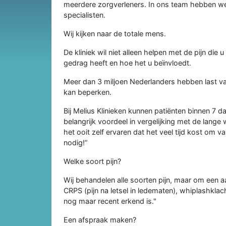
meerdere zorgverleners. In ons team hebben we 
specialisten.
Wij kijken naar de totale mens.
De kliniek wil niet alleen helpen met de pijn die 
gedrag heeft en hoe het u beïnvloedt.
Meer dan 3 miljoen Nederlanders hebben last van 
kan beperken.
Bij Melius Klinieken kunnen patiënten binnen 7 
belangrijk voordeel in vergelijking met de lange 
het ooit zelf ervaren dat het veel tijd kost om v
nodig!”
Welke soort pijn?
Wij behandelen alle soorten pijn, maar om een aa
CRPS (pijn na letsel in ledematen), whiplashklac
nog maar recent erkend is."
Een afspraak maken?