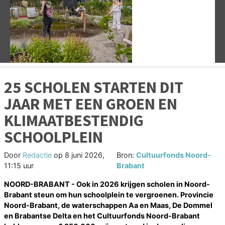
Vorige
V
25 SCHOLEN STARTEN DIT
JAAR MET EEN GROEN EN
KLIMAATBESTENDIG
SCHOOLPLEIN
Door
Redactie
op
8 juni 2026,
Bron:
Cultuurfonds Noord-
11:15 uur
Brabant
NOORD-BRABANT - Ook in 2026 krijgen scholen in Noord-
Brabant steun om hun schoolplein te vergroenen. Provincie
Noord-Brabant, de waterschappen Aa en Maas, De Dommel
en Brabantse Delta en het Cultuurfonds Noord-Brabant