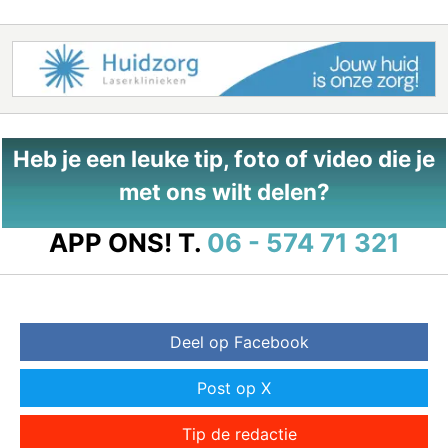
Heb je een leuke tip, foto of video die je
met ons wilt delen?
APP ONS!
T.
06 - 574 71 321
Deel op Facebook
Post op X
Tip de redactie