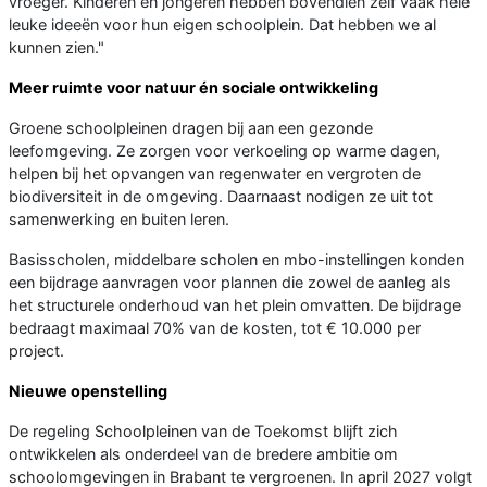
vroeger. Kinderen en jongeren hebben bovendien zelf vaak hele
leuke ideeën voor hun eigen schoolplein. Dat hebben we al
kunnen zien."
Meer ruimte voor natuur én sociale ontwikkeling
Groene schoolpleinen dragen bij aan een gezonde
leefomgeving. Ze zorgen voor verkoeling op warme dagen,
helpen bij het opvangen van regenwater en vergroten de
biodiversiteit in de omgeving. Daarnaast nodigen ze uit tot
samenwerking en buiten leren.
Basisscholen, middelbare scholen en mbo-instellingen konden
een bijdrage aanvragen voor plannen die zowel de aanleg als
het structurele onderhoud van het plein omvatten. De bijdrage
bedraagt maximaal 70% van de kosten, tot € 10.000 per
project.
Nieuwe openstelling
De regeling Schoolpleinen van de Toekomst blijft zich
ontwikkelen als onderdeel van de bredere ambitie om
schoolomgevingen in Brabant te vergroenen. In april 2027 volgt