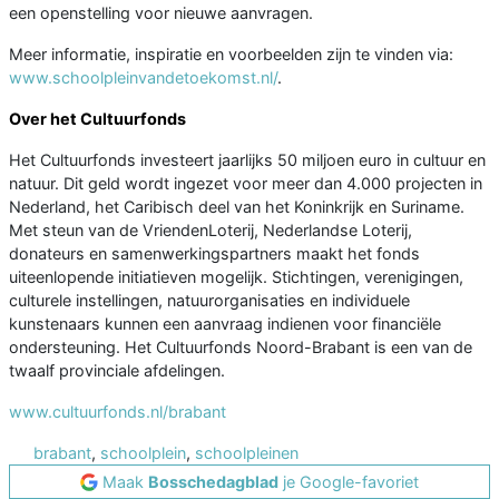
een openstelling voor nieuwe aanvragen.
Meer informatie, inspiratie en voorbeelden zijn te vinden via:
www.schoolpleinvandetoekomst.nl/
.
Over het Cultuurfonds
Het Cultuurfonds investeert jaarlijks 50 miljoen euro in cultuur en
natuur. Dit geld wordt ingezet voor meer dan 4.000 projecten in
Nederland, het Caribisch deel van het Koninkrijk en Suriname.
Met steun van de VriendenLoterij, Nederlandse Loterij,
donateurs en samenwerkingspartners maakt het fonds
uiteenlopende initiatieven mogelijk. Stichtingen, verenigingen,
culturele instellingen, natuurorganisaties en individuele
kunstenaars kunnen een aanvraag indienen voor financiële
ondersteuning. Het Cultuurfonds Noord-Brabant is een van de
twaalf provinciale afdelingen.
www.cultuurfonds.nl/brabant
brabant
,
schoolplein
,
schoolpleinen
Maak
Bosschedagblad
je Google-favoriet