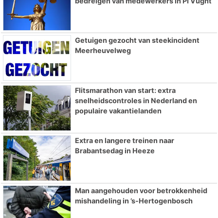
bedreigen van medewerkers in PI Vught
Getuigen gezocht van steekincident
Meerheuvelweg
Flitsmarathon van start: extra
snelheidscontroles in Nederland en
populaire vakantielanden
Extra en langere treinen naar
Brabantsedag in Heeze
Man aangehouden voor betrokkenheid
mishandeling in ’s-Hertogenbosch