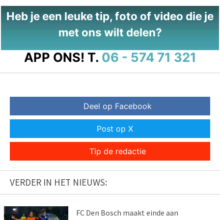
Heb je een leuke tip, foto of video die je
met ons wilt delen?
APP ONS!
T.
06 - 574 71 321
Deel op Facebook
Post op X
Tip de redactie
VERDER IN HET NIEUWS:
FC Den Bosch maakt einde aan