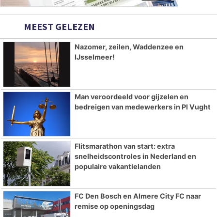
MEEST GELEZEN
Nazomer, zeilen, Waddenzee en
IJsselmeer!
Man veroordeeld voor gijzelen en
bedreigen van medewerkers in PI Vught
Flitsmarathon van start: extra
snelheidscontroles in Nederland en
populaire vakantielanden
FC Den Bosch en Almere City FC naar
remise op openingsdag