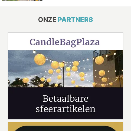
ONZE
PARTNERS