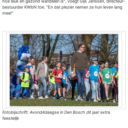
hoe leuk én gezond wandelen is", voegt Gijs Janssen, directeur-
bestuurder KWbN toe. "En dat plezier nemen ze hun leven lang
mee!"
Fotobijschrift: Avond4daagse in Den Bosch dit jaar extra
feestelijk