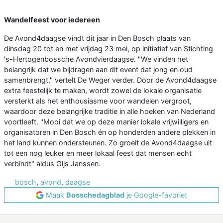
Wandelfeest voor iedereen
De Avond4daagse vindt dit jaar in Den Bosch plaats van
dinsdag 20 tot en met vrijdag 23 mei, op initiatief van Stichting
's-Hertogenbossche Avondvierdaagse. "We vinden het
belangrijk dat we bijdragen aan dit event dat jong en oud
samenbrengt," vertelt De Weger verder. Door de Avond4daagse
extra feestelijk te maken, wordt zowel de lokale organisatie
versterkt als het enthousiasme voor wandelen vergroot,
waardoor deze belangrijke traditie in alle hoeken van Nederland
voortleeft. "Mooi dat we op deze manier lokale vrijwilligers en
organisatoren in Den Bosch én op honderden andere plekken in
het land kunnen ondersteunen. Zo groeit de Avond4daagse uit
tot een nog leuker en meer lokaal feest dat mensen echt
verbindt" aldus Gijs Janssen.
bosch
,
avond
,
daagse
Maak
Bosschedagblad
je Google-favoriet