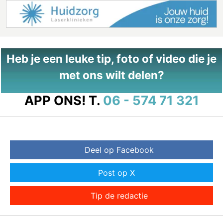
Heb je een leuke tip, foto of video die je
met ons wilt delen?
APP ONS!
T.
06 - 574 71 321
Deel op Facebook
Post op X
Tip de redactie