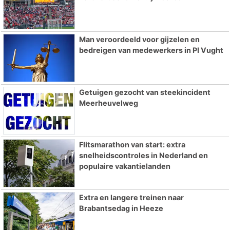
Man veroordeeld voor gijzelen en
bedreigen van medewerkers in PI Vught
Getuigen gezocht van steekincident
Meerheuvelweg
Flitsmarathon van start: extra
snelheidscontroles in Nederland en
populaire vakantielanden
Extra en langere treinen naar
Brabantsedag in Heeze