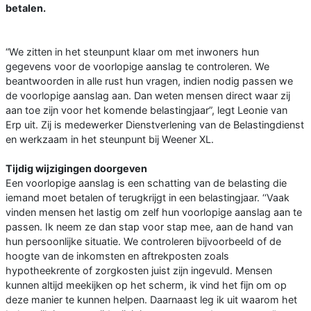
betalen.
“We zitten in het steunpunt klaar om met inwoners hun
gegevens voor de voorlopige aanslag te controleren. We
beantwoorden in alle rust hun vragen, indien nodig passen we
de voorlopige aanslag aan. Dan weten mensen direct waar zij
aan toe zijn voor het komende belastingjaar”, legt Leonie van
Erp uit. Zij is medewerker Dienstverlening van de Belastingdienst
en werkzaam in het steunpunt bij Weener XL.
Tijdig wijzigingen doorgeven
Een voorlopige aanslag is een schatting van de belasting die
iemand moet betalen of terugkrijgt in een belastingjaar. ‘‘Vaak
vinden mensen het lastig om zelf hun voorlopige aanslag aan te
passen. Ik neem ze dan stap voor stap mee, aan de hand van
hun persoonlijke situatie. We controleren bijvoorbeeld of de
hoogte van de inkomsten en aftrekposten zoals
hypotheekrente of zorgkosten juist zijn ingevuld. Mensen
kunnen altijd meekijken op het scherm, ik vind het fijn om op
deze manier te kunnen helpen. Daarnaast leg ik uit waarom het