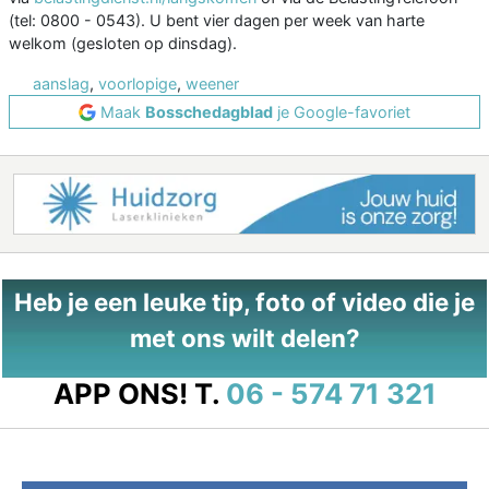
(tel: 0800 - 0543). U bent vier dagen per week van harte
welkom (gesloten op dinsdag).
aanslag
,
voorlopige
,
weener
Maak
Bosschedagblad
je Google-favoriet
Heb je een leuke tip, foto of video die je
met ons wilt delen?
APP ONS!
T.
06 - 574 71 321