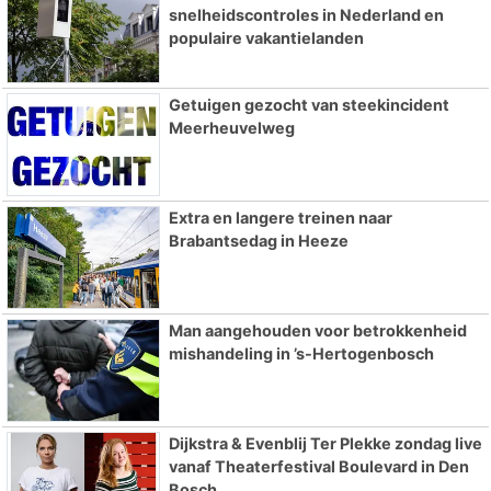
snelheidscontroles in Nederland en
populaire vakantielanden
Getuigen gezocht van steekincident
Meerheuvelweg
Extra en langere treinen naar
Brabantsedag in Heeze
Man aangehouden voor betrokkenheid
mishandeling in ’s-Hertogenbosch
Dijkstra & Evenblij Ter Plekke zondag live
vanaf Theaterfestival Boulevard in Den
Bosch