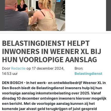
Vorige
V
BELASTINGDIENST HELPT
INWONERS IN WEENER XL BIJ
HUN VOORLOPIGE AANSLAG
Door
Redactie
op
17 december 2024,
Bron:
14:53 uur
Belastingdienst
DEN BOSCH - In het werk- en ontwikkelbedrijf Weener XL in
Den Bosch biedt de Belastingdienst inwoners hulp bij hun
voorlopige aanslag inkomstenbelasting over 2025. Vanaf
dinsdag 10 december ontvingen inwoners hierover mogelijk
een bericht. Met de voorlopige aanslag kunnen zij het
komende jaar alvast geld terugkrijgen of juist gespreid