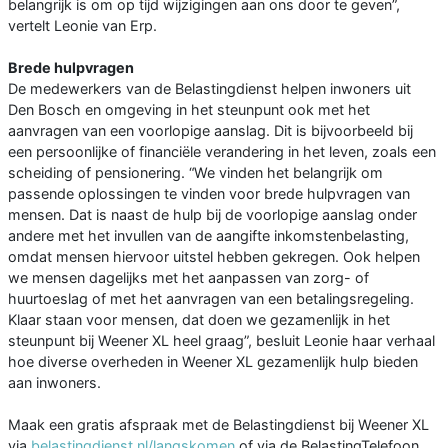
belangrijk is om op tijd wijzigingen aan ons door te geven”,
vertelt Leonie van Erp.
Brede hulpvragen
De medewerkers van de Belastingdienst helpen inwoners uit
Den Bosch en omgeving in het steunpunt ook met het
aanvragen van een voorlopige aanslag. Dit is bijvoorbeeld bij
een persoonlijke of financiële verandering in het leven, zoals een
scheiding of pensionering. “We vinden het belangrijk om
passende oplossingen te vinden voor brede hulpvragen van
mensen. Dat is naast de hulp bij de voorlopige aanslag onder
andere met het invullen van de aangifte inkomstenbelasting,
omdat mensen hiervoor uitstel hebben gekregen. Ook helpen
we mensen dagelijks met het aanpassen van zorg- of
huurtoeslag of met het aanvragen van een betalingsregeling.
Klaar staan voor mensen, dat doen we gezamenlijk in het
steunpunt bij Weener XL heel graag”, besluit Leonie haar verhaal
hoe diverse overheden in Weener XL gezamenlijk hulp bieden
aan inwoners.
Maak een gratis afspraak met de Belastingdienst bij Weener XL
via
belastingdienst.nl/langskomen
of via de BelastingTelefoon