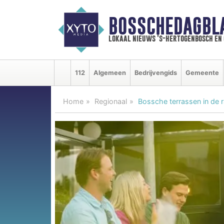
BOSSCHEDAGBL
lokaal nieuws 's-hertogenbosch en
112
Algemeen
Bedrijvengids
Gemeente
Home
Regionaal
Bossche terrassen in de r