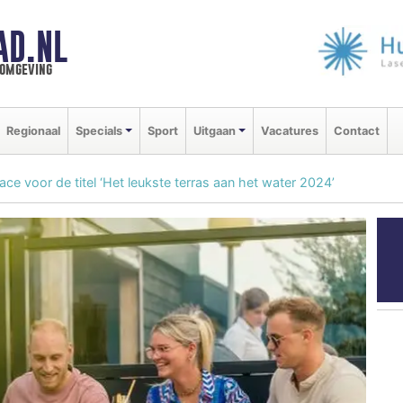
AD.NL
 omgeving
Regionaal
Specials
Sport
Uitgaan
Vacatures
Contact
ace voor de titel ‘Het leukste terras aan het water 2024’