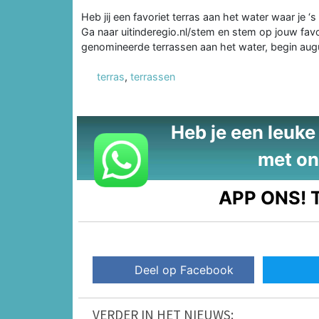
Heb jij een favoriet terras aan het water waar je 
Ga naar uitinderegio.nl/stem en stem op jouw fav
genomineerde terrassen aan het water, begin au
terras
,
terrassen
Heb je een leuke t
met on
APP ONS!
T
Deel op Facebook
VERDER IN HET NIEUWS: