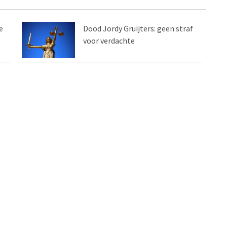
e
Dood Jordy Gruijters: geen straf
voor verdachte