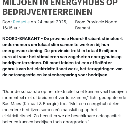
MILJOEN IN ENERGYHUBS OP
BEDRIJVENTERREINEN
Door
Redactie
op
24 maart 2025,
Bron: Provincie Noord-
16:15 uur
Brabant
NOORD-BRABANT - De provincie Noord-Brabant stimuleert
ondernemers om lokaal slim samen te werken bij hun
energievoorziening. De provincie trekt in totaal 5 miljoen
euro uit voor het stimuleren van zogeheten energyhubs op
bedrijventerreinen. Dit moet leiden tot een efficiënter
gebruik van het elektriciteitsnetwerk, het terugdringen van
de netcongestie en kostenbesparing voor bedrijven.
"Door de schaarste op het elektriciteitsnet kunnen veel bedrijven
momenteel niet uitbreiden of verduurzamen," licht gedeputeerde
Bas Maes (Klimaat & Energie) toe. "Met een energyhub delen
meerdere bedrijven samen één aansluiting op het
elektriciteitsnet. Zo benutten we de beschikbare netcapaciteit
beter en kunnen bedrijven toch doorgroeien."