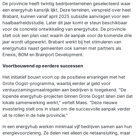
De provincie heeft twintig bedrijventerreinen geselecteerd waar
een energyhub kansrijk lijkt. Deze terreinen, verspreid over heel
Brabant, kunnen vanaf april 2025 subsidie aanvragen voor een
haalbaarheidsstudie. Later dit jaar komt er steun beschikbaar
voor de concrete ontwikkeling van energyhubs. De provincie
stelt ook een plan vast waarin de aanpak voor de komende drie
jaar wordt uitgewerkt. Brabant werkt bij het stimuleren van
energyhubs naast gemeenten ook samen met partners als
Enexis, BOM en Brainport Development.
Voortbouwend op eerdere successen
Het initiatief bouwt voort op de positieve ervaringen met het
Grote Oogst-programma, waarbij eerder al geld voor
verduurzamingsmaatregelen aan bedrijven is toegekend. "De
lopende energyhub-projecten binnen Grote Oogst laten zien dat
lokale samenwerking werkt," vertelt Maes. "Deze nieuwe
investering stelt ons in staat om die succesvolle aanpak verder
uit te rollen in de hele provincie."
In een energyhub werken minimaal vijf bedrijven samen aan hun
energievoorziening. Ze delen niet alleen de netaansluiting, maar