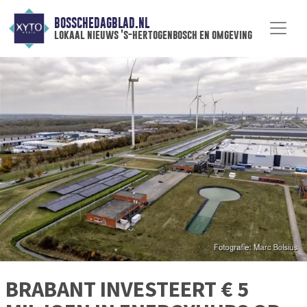
BOSSCHEDAGBLAD.NL
lokaal nieuws 's-hertogenbosch en omgeving
BRABANT INVESTEERT € 5