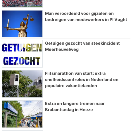
Man veroordeeld voor gijzelen en
bedreigen van medewerkers in PI Vught
Getuigen gezocht van steekincident
Meerheuvelweg
Flitsmarathon van start: extra
snelheidscontroles in Nederland en
populaire vakantielanden
Extra en langere treinen naar
Brabantsedag in Heeze