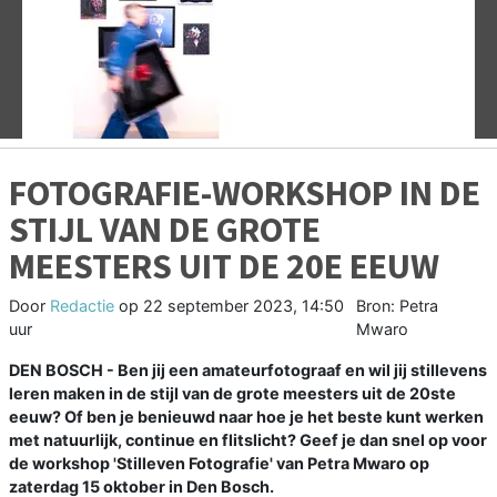
Vorige
V
FOTOGRAFIE-WORKSHOP IN DE
STIJL VAN DE GROTE
MEESTERS UIT DE 20E EEUW
Door
Redactie
op
22 september 2023, 14:50
Bron: Petra
uur
Mwaro
DEN BOSCH - Ben jij een amateurfotograaf en wil jij stillevens
leren maken in de stijl van de grote meesters uit de 20ste
eeuw? Of ben je benieuwd naar hoe je het beste kunt werken
met natuurlijk, continue en flitslicht? Geef je dan snel op voor
de workshop 'Stilleven Fotografie' van Petra Mwaro op
zaterdag 15 oktober in Den Bosch.