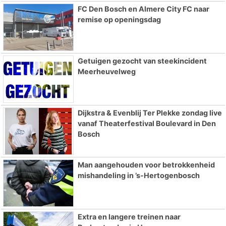
FC Den Bosch en Almere City FC naar
remise op openingsdag
Getuigen gezocht van steekincident
Meerheuvelweg
Dijkstra & Evenblij Ter Plekke zondag live
vanaf Theaterfestival Boulevard in Den
Bosch
Man aangehouden voor betrokkenheid
mishandeling in ’s-Hertogenbosch
Extra en langere treinen naar