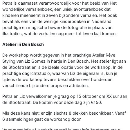
Petra is daarnaast verantwoordelijk voor het beeld van Het
wonderlijke verhalenboek, een uniek avonturenboek dat
kinderen meeneemt in zeven bijzondere verhalen. Het boek
bevat als een van de weinige kinderboeken in Nederland
prachtige en magische bewerkte fotografie in plaats van
illustraties, wat de verhalen nog meer tot leven laat komen.
Atelier in Den Bosch
De workshop wordt gegeven in het prachtige Atelier Rêve
Styling van Liz Gomez in hartje in Den Bosch. Het atelier ligt aan
de Stoofstraat en is de ideale locatie voor de workshop. In de
prachtige daglichtstudio, waarvan Liz de eigenaar is, kun je
tijdens de workshop tevens beschikken over honderden
verschillende bijzondere props en attributen.
Petra en Liz verwelkomen je graag op 15 oktober om XX uur aan
de Stoofstraat. De kosten voor deze dag zijn €150.
Mis deze kans niet: er zijn slechts 8 plekken beschikbaar. Vanaf
6 aanmeldingen gaat de workshop door.
Voor meer info of inschrijven mail je naar info@petramwaro.nl