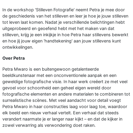
In de workshop 'Stilleven Fotografie' neemt Petra je mee door
de geschiedenis van het stilleven en leer je hoe je jouw stilleven
tot leven laat komen. Nadat je verschillende belichtingen hebt
uitgeprobeerd en geoefend hebt met het maken van dat
stilleven, krijg je een inkijkje in hoe Petra haar stillevens bewerkt
en hoe jij jouw eigen 'handtekening' aan jouw stillevens kunt
ontwikkelingen.
Over Petra
Petra Mwaro is een buitengewoon getalenteerde
beeldkunstenaar met een onconventionele aanpak en een
geweldige fotografische visie. In haar werk creëert ze met veel
gevoel voor schoonheid een geheel eigen wereld door
fotografische elementen en andere materialen te combineren tot
surrealistische scènes. Met veel aandacht voor detail voegt
Petra Mwaro in haar constructies laag voor laag toe, waardoor
elk beeld een nieuw verhaal vertelt. Een verhaal dat steeds
verandert naarmate je er langer naar kijkt – en dat de kijker in
zowel verwarring als verwondering doet raken.