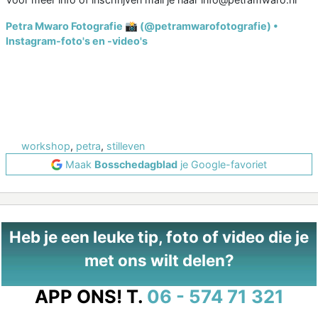
Petra Mwaro Fotografie 📸 (@petramwarofotografie) •
Instagram-foto's en -video's
workshop
,
petra
,
stilleven
Maak
Bosschedagblad
je Google-favoriet
Heb je een leuke tip, foto of video die je
met ons wilt delen?
APP ONS!
T.
06 - 574 71 321