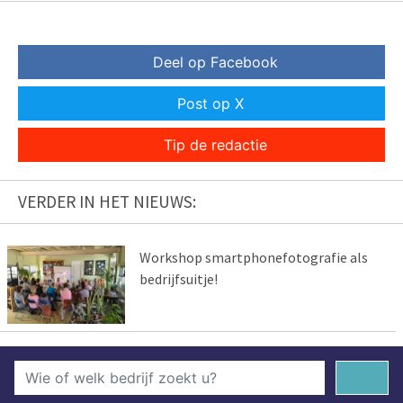
Deel op Facebook
Post op X
Tip de redactie
VERDER IN HET NIEUWS:
Workshop smartphonefotografie als
bedrijfsuitje!