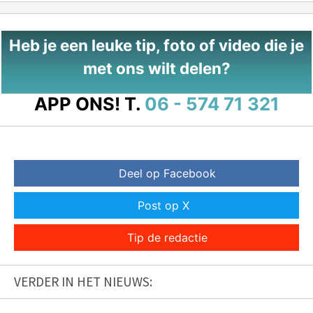
Heb je een leuke tip, foto of video die je
met ons wilt delen?
APP ONS!
T.
06 - 574 71 321
Deel op Facebook
Post op X
Tip de redactie
VERDER IN HET NIEUWS: