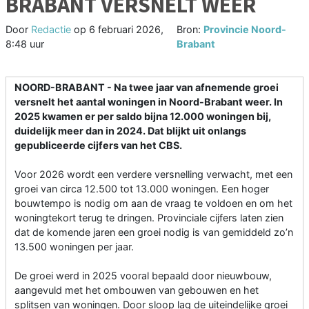
BRABANT VERSNELT WEER
Door
Redactie
op
6 februari 2026,
Bron:
Provincie Noord-
8:48 uur
Brabant
NOORD-BRABANT - Na twee jaar van afnemende groei
versnelt het aantal woningen in Noord-Brabant weer. In
2025 kwamen er per saldo bijna 12.000 woningen bij,
duidelijk meer dan in 2024. Dat blijkt uit onlangs
gepubliceerde cijfers van het CBS.
Voor 2026 wordt een verdere versnelling verwacht, met een
groei van circa 12.500 tot 13.000 woningen. Een hoger
bouwtempo is nodig om aan de vraag te voldoen en om het
woningtekort terug te dringen. Provinciale cijfers laten zien
dat de komende jaren een groei nodig is van gemiddeld zo’n
13.500 woningen per jaar.
De groei werd in 2025 vooral bepaald door nieuwbouw,
aangevuld met het ombouwen van gebouwen en het
splitsen van woningen. Door sloop lag de uiteindelijke groei