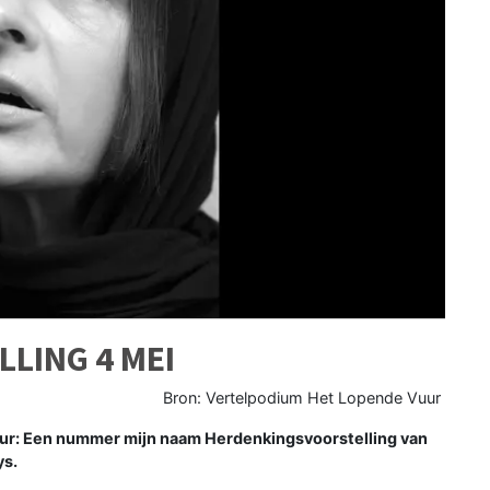
LING 4 MEI
Bron: Vertelpodium Het Lopende Vuur
ur: Een nummer mijn naam Herdenkingsvoorstelling van
ys.