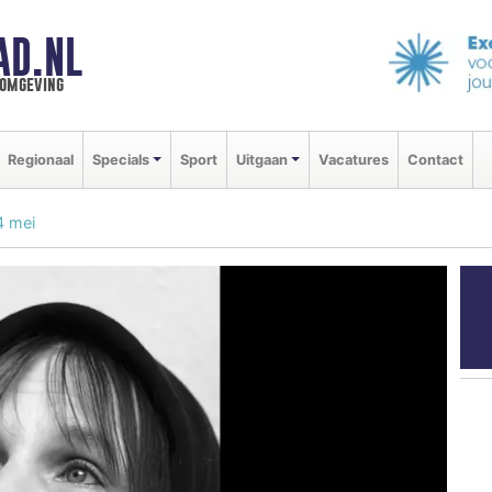
AD.NL
 omgeving
Regionaal
Specials
Sport
Uitgaan
Vacatures
Contact
4 mei