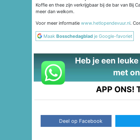
Koffie en thee zijn verkrijgbaar bij de bar van Bij
meer dan welkom.
Voor meer informatie
www.hetlopendevuur.nl
. Co
Maak
Bosschedagblad
je Google-favoriet
Heb je een leuke t
met on
APP ONS!
T
Deel op Facebook