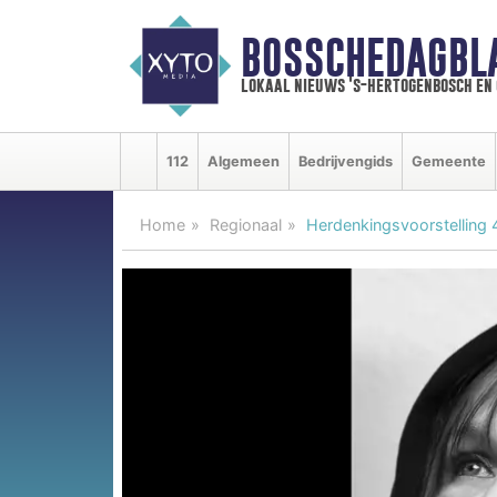
BOSSCHEDAGBL
lokaal nieuws 's-hertogenbosch en
112
Algemeen
Bedrijvengids
Gemeente
Home
Regionaal
Herdenkingsvoorstelling 