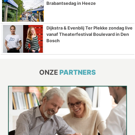
Brabantsedag in Heeze
Dijkstra & Evenblij Ter Plekke zondag live
vanaf Theaterfestival Boulevard in Den
Bosch
ONZE
PARTNERS