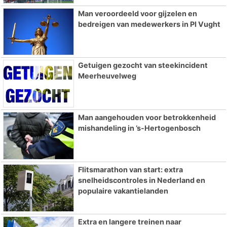
Man veroordeeld voor gijzelen en
bedreigen van medewerkers in PI Vught
Getuigen gezocht van steekincident
Meerheuvelweg
Man aangehouden voor betrokkenheid
mishandeling in ’s-Hertogenbosch
Flitsmarathon van start: extra
snelheidscontroles in Nederland en
populaire vakantielanden
Extra en langere treinen naar