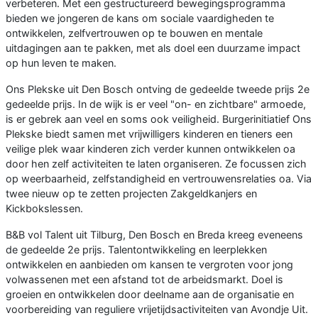
verbeteren. Met een gestructureerd bewegingsprogramma
bieden we jongeren de kans om sociale vaardigheden te
ontwikkelen, zelfvertrouwen op te bouwen en mentale
uitdagingen aan te pakken, met als doel een duurzame impact
op hun leven te maken.
Ons Plekske uit Den Bosch ontving de gedeelde tweede prijs 2e
gedeelde prijs. In de wijk is er veel "on- en zichtbare" armoede,
is er gebrek aan veel en soms ook veiligheid. Burgerinitiatief Ons
Plekske biedt samen met vrijwilligers kinderen en tieners een
veilige plek waar kinderen zich verder kunnen ontwikkelen oa
door hen zelf activiteiten te laten organiseren. Ze focussen zich
op weerbaarheid, zelfstandigheid en vertrouwensrelaties oa. Via
twee nieuw op te zetten projecten Zakgeldkanjers en
Kickbokslessen.
B&B vol Talent uit Tilburg, Den Bosch en Breda kreeg eveneens
de gedeelde 2e prijs. Talentontwikkeling en leerplekken
ontwikkelen en aanbieden om kansen te vergroten voor jong
volwassenen met een afstand tot de arbeidsmarkt. Doel is
groeien en ontwikkelen door deelname aan de organisatie en
voorbereiding van reguliere vrijetijdsactiviteiten van Avondje Uit.