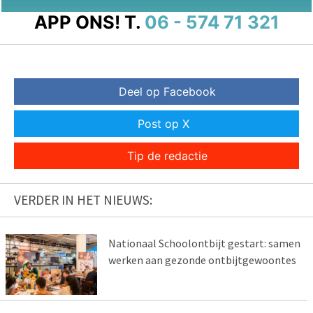
APP ONS!
T.
06 - 574 71 321
Deel op Facebook
Post op X
Tip de redactie
VERDER IN HET NIEUWS:
Nationaal Schoolontbijt gestart: samen
werken aan gezonde ontbijtgewoontes