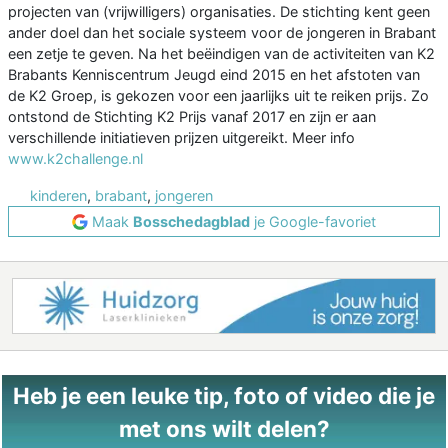
projecten van (vrijwilligers) organisaties. De stichting kent geen
ander doel dan het sociale systeem voor de jongeren in Brabant
een zetje te geven. Na het beëindigen van de activiteiten van K2
Brabants Kenniscentrum Jeugd eind 2015 en het afstoten van
de K2 Groep, is gekozen voor een jaarlijks uit te reiken prijs. Zo
ontstond de Stichting K2 Prijs vanaf 2017 en zijn er aan
verschillende initiatieven prijzen uitgereikt. Meer info
www.k2challenge.nl
kinderen
,
brabant
,
jongeren
Maak
Bosschedagblad
je Google-favoriet
Heb je een leuke tip, foto of video die je
met ons wilt delen?