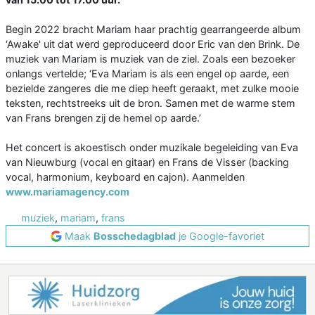
Begin 2022 bracht Mariam haar prachtig gearrangeerde album
‘Awake' uit dat werd geproduceerd door Eric van den Brink. De
muziek van Mariam is muziek van de ziel. Zoals een bezoeker
onlangs vertelde; ‘Eva Mariam is als een engel op aarde, een
bezielde zangeres die me diep heeft geraakt, met zulke mooie
teksten, rechtstreeks uit de bron. Samen met de warme stem
van Frans brengen zij de hemel op aarde.’
Het concert is akoestisch onder muzikale begeleiding van Eva
van Nieuwburg (vocal en gitaar) en Frans de Visser (backing
vocal, harmonium, keyboard en cajon). Aanmelden
www.mariamagency.com
muziek
,
mariam
,
frans
Maak
Bosschedagblad
je Google-favoriet