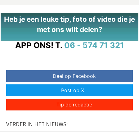
Heb je een leuke tip, foto of video die je
met ons wilt delen?
APP ONS!
T.
06 - 574 71 321
Deel op Facebook
Post op X
Tip de redactie
VERDER IN HET NIEUWS: