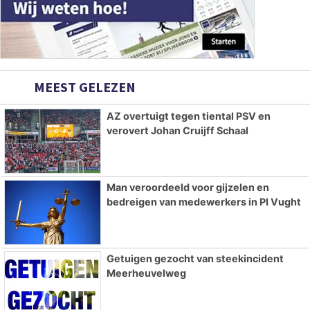
MEEST GELEZEN
AZ overtuigt tegen tiental PSV en
verovert Johan Cruijff Schaal
Man veroordeeld voor gijzelen en
bedreigen van medewerkers in PI Vught
Getuigen gezocht van steekincident
Meerheuvelweg