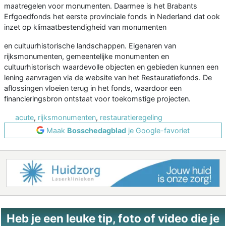
maatregelen voor monumenten. Daarmee is het Brabants
Erfgoedfonds het eerste provinciale fonds in Nederland dat ook
inzet op klimaatbestendigheid van monumenten
en cultuurhistorische landschappen. Eigenaren van
rijksmonumenten, gemeentelijke monumenten en
cultuurhistorisch waardevolle objecten en gebieden kunnen een
lening aanvragen via de website van het Restauratiefonds. De
aflossingen vloeien terug in het fonds, waardoor een
financieringsbron ontstaat voor toekomstige projecten.
acute
,
rijksmonumenten
,
restauratieregeling
Maak
Bosschedagblad
je Google-favoriet
Heb je een leuke tip, foto of video die je