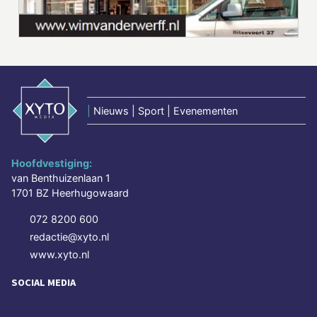
|
Nieuws | Sport | Evenementen
Hoofdvestiging:
van Benthuizenlaan 1
1701 BZ Heerhugowaard
072 8200 600
redactie@xyto.nl
www.xyto.nl
SOCIAL MEDIA