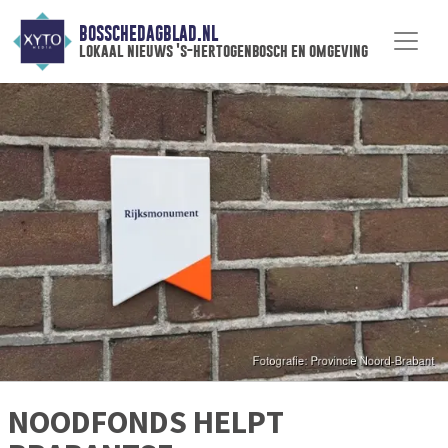
BOSSCHEDAGBLAD.NL
lokaal nieuws 's-hertogenbosch en omgeving
NOODFONDS HELPT