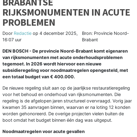
BRABANTSE
RIJKSMONUMENTEN IN ACUTE
PROBLEMEN
Door
Redactie
op
4 december 2025,
Bron: Provincie Noord-
16:07 uur
Brabant
DEN BOSCH - De provincie Noord-Brabant komt eigenaren
van rijksmonumenten met acute onderhoudsproblemen
tegemoet. In 2026 wordt hiervoor een nieuwe
subsidieregeling voor noodmaatregelen opengesteld, met
een totaal budget van € 400.000.
De nieuwe regeling sluit aan op de jaarlijkse restauratieregeling
voor het behoud en onderhoud van rijksmonumenten. Die
regeling is de afgelopen jaren structureel overvraagd. Vorig jaar
kwamen 35 aanvragen binnen, waarvan er na loting 12 konden
worden gehonoreerd. De overige projecten vielen buiten de
boot omdat het budget binnen één dag was uitgeput.
Noodmaatregelen voor acute gevallen