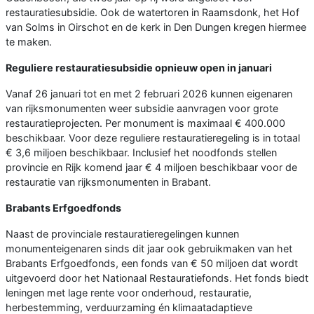
restauratiesubsidie. Ook de watertoren in Raamsdonk, het Hof
van Solms in Oirschot en de kerk in Den Dungen kregen hiermee
te maken.
Reguliere restauratiesubsidie opnieuw open in januari
Vanaf 26 januari tot en met 2 februari 2026 kunnen eigenaren
van rijksmonumenten weer subsidie aanvragen voor grote
restauratieprojecten. Per monument is maximaal € 400.000
beschikbaar. Voor deze reguliere restauratieregeling is in totaal
€ 3,6 miljoen beschikbaar. Inclusief het noodfonds stellen
provincie en Rijk komend jaar € 4 miljoen beschikbaar voor de
restauratie van rijksmonumenten in Brabant.
Brabants Erfgoedfonds
Naast de provinciale restauratieregelingen kunnen
monumenteigenaren sinds dit jaar ook gebruikmaken van het
Brabants Erfgoedfonds, een fonds van € 50 miljoen dat wordt
uitgevoerd door het Nationaal Restauratiefonds. Het fonds biedt
leningen met lage rente voor onderhoud, restauratie,
herbestemming, verduurzaming én klimaatadaptieve