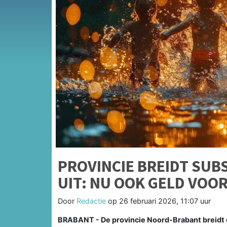
PROVINCIE BREIDT SUB
UIT: NU OOK GELD VOO
Door
Redactie
op
26 februari 2026, 11:07 uur
BRABANT - De provincie Noord-Brabant breidt de