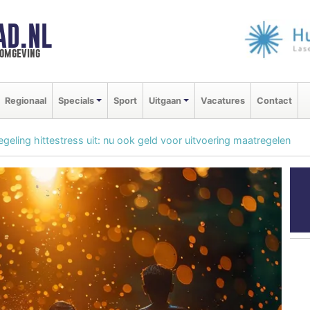
AD.NL
 omgeving
Regionaal
Specials
Sport
Uitgaan
Vacatures
Contact
egeling hittestress uit: nu ook geld voor uitvoering maatregelen