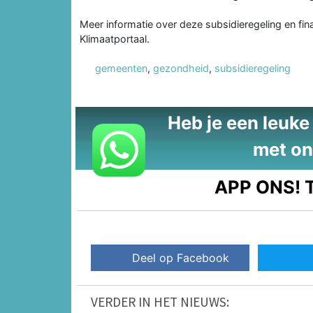
Meer informatie over deze subsidieregeling en fin
Klimaatportaal.
gemeenten
,
gezondheid
,
subsidieregeling
Heb je een leuke t
met on
APP ONS!
T
Deel op Facebook
VERDER IN HET NIEUWS: