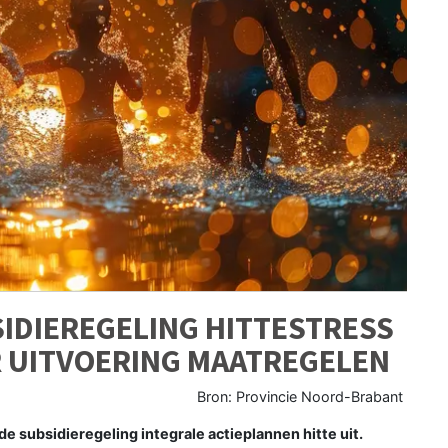
SIDIEREGELING HITTESTRESS
R UITVOERING MAATREGELEN
Bron: Provincie Noord-Brabant
 subsidieregeling integrale actieplannen hitte uit.