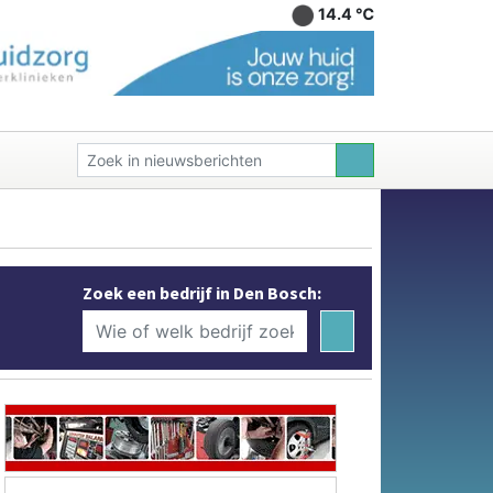
14.4 ℃
Zoek een bedrijf in Den Bosch: