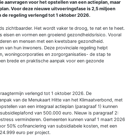
e aanvragen voor het opstellen van een actieplan, maar
plan. Voor deze nieuwe uitvoeringsfase is 2,5 miljoen
 de regeling verlengd tot 1 oktober 2026.
 zichtbaarder. Het wordt vaker te droog, te nat en te heet.
ns eisen en vormen een groeiend gezondheidsrisico. Vooral
inderen en mensen met een kwetsbare gezondheid.
n van hun inwoners. Deze provinciale regeling helpt
 woningcorporaties en zorgorganisaties- de stap te
 een brede en praktische aanpak voor een gezonde
nvraagtermijn verlengd tot 1 oktober 2026. De
aanpak van de Menukaart Hitte van het Klimaatverbond, met
pstellen van een integraal actieplan (paragraaf 1) kunnen
subsidieplafond van 500.000 euro. Nieuw is paragraaf 2:
ttestress verminderen. Gemeenten kunnen vanaf 1 maart 2026
or 50% cofinanciering van subsidiabele kosten, met een
4.999 euro per project.