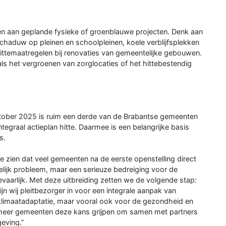
n aan geplande fysieke of groenblauwe projecten. Denk aan
chaduw op pleinen en schoolpleinen, koele verblijfsplekken
ttemaatregelen bij renovaties van gemeentelijke gebouwen.
s het vergroenen van zorglocaties of het hittebestendig
oktober 2025 is ruim een derde van de Brabantse gemeenten
tegraal actieplan hitte. Daarmee is een belangrijke basis
s.
 zien dat veel gemeenten na de eerste openstelling direct
delijk probleem, maar een serieuze bedreiging voor de
vaarlijk. Met deze uitbreiding zetten we de volgende stap:
jn wij pleitbezorger in voor een integrale aanpak van
t klimaatadaptatie, maar vooral ook voor de gezondheid en
g meer gemeenten deze kans grijpen om samen met partners
eving.”