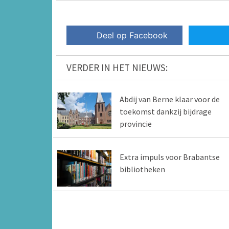
Deel op Facebook
VERDER IN HET NIEUWS:
Abdij van Berne klaar voor de
toekomst dankzij bijdrage
provincie
Extra impuls voor Brabantse
bibliotheken