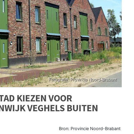
STAD KIEZEN VOOR
NWIJK VEGHELS BUITEN
Bron: Provincie Noord-Brabant