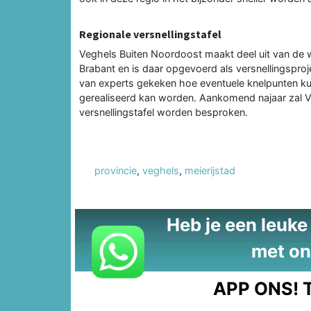
Regionale versnellingstafel
Veghels Buiten Noordoost maakt deel uit van d
Brabant en is daar opgevoerd als versnellingsproj
van experts gekeken hoe eventuele knelpunten ku
gerealiseerd kan worden. Aankomend najaar zal 
versnellingstafel worden besproken.
provincie
,
veghels
,
meierijstad
Heb je een leuke t
met on
APP ONS!
T