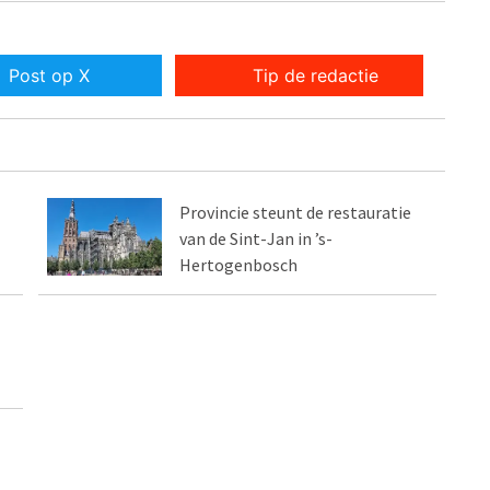
Post op X
Tip de redactie
Provincie steunt de restauratie
van de Sint-Jan in ’s-
Hertogenbosch