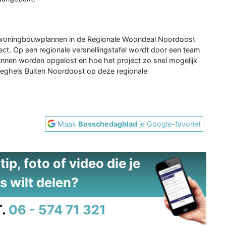
e woningbouwplannen in de Regionale Woondeal Noordoost
ect. Op een regionale versnellingstafel wordt door een team
nnen worden opgelost en hoe het project zo snel mogelijk
Veghels Buiten Noordoost op deze regionale
Maak
Bosschedagblad
je Google-favoriet
ip, foto of video die je
s wilt delen?
.
06 - 574 71 321