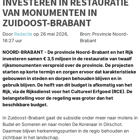
INVESTEREN IN RESTAURATIE
VAN MONUMENTEN IN
ZUIDOOST-BRABANT
Door
Redactie
op
26 mei 2026,
Bron: Provincie Noord-
16:27 uur
Brabant
NOORD-BRABANT - De provincie Noord-Brabant en het Rijk
investeren samen € 3,5 miljoen in de restauratie van twaalf
rijksmonumenten verspreid over de provincie. De projecten
starten op korte termijn en zorgen ervoor dat karakteristieke
gebouwen in steden en dorpen behouden blijven en in
gebruik blijven. De helft van dit budget is afkomstig van het
Rijk, via de Rijksdienst voor het Cultureel Erfgoed (RCE). De
belangstelling voor de regeling was groter dan het
beschikbare budget.
In Zuidoost-Brabant gaat de subsidie onder meer naar molens in
Budel en Someren en naar molen De Korenaar in Oirschot.
Daarmee blijven herkenningspunten in de regio behouden en
zichtbaar in het landschap.