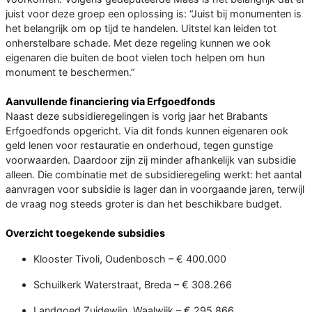
juist voor deze groep een oplossing is: “Juist bij monumenten is
het belangrijk om op tijd te handelen. Uitstel kan leiden tot
onherstelbare schade. Met deze regeling kunnen we ook
eigenaren die buiten de boot vielen toch helpen om hun
monument te beschermen.”
Aanvullende financiering via Erfgoedfonds
Naast deze subsidieregelingen is vorig jaar het Brabants
Erfgoedfonds opgericht. Via dit fonds kunnen eigenaren ook
geld lenen voor restauratie en onderhoud, tegen gunstige
voorwaarden. Daardoor zijn zij minder afhankelijk van subsidie
alleen. Die combinatie met de subsidieregeling werkt: het aantal
aanvragen voor subsidie is lager dan in voorgaande jaren, terwijl
de vraag nog steeds groter is dan het beschikbare budget.
Overzicht toegekende subsidies
Klooster Tivoli, Oudenbosch – € 400.000
Schuilkerk Waterstraat, Breda – € 308.266
Landgoed Zuidewijn, Waalwijk – € 295.866