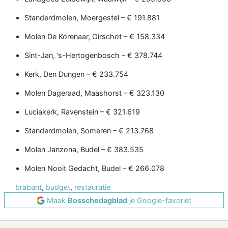
Standerdmolen, Moergestel – € 191.881
Molen De Korenaar, Oirschot – € 158.334
Sint-Jan, ’s-Hertogenbosch – € 378.744
Kerk, Den Dungen – € 233.754
Molen Dageraad, Maashorst – € 323.130
Luciakerk, Ravenstein – € 321.619
Standerdmolen, Someren – € 213.768
Molen Janzona, Budel – € 383.535
Molen Nooit Gedacht, Budel – € 266.078
brabant
,
budget
,
restauratie
Maak
Bosschedagblad
je Google-favoriet