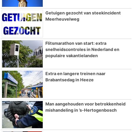
Getuigen gezocht van steekincident
Meerheuvelweg
Flitsmarathon van start: extra
snelheidscontroles in Nederland en
populaire vakantielanden
Extra en langere treinen naar
Brabantsedag in Heeze
Man aangehouden voor betrokkenheid
mishandeling in ’s-Hertogenbosch