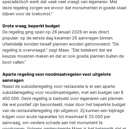
specialistisch werk dat vaak veel vraagt van eigenaren. Met
deze regeling zorgen we ervoor dat monumenten in goede staat
blijven voor de toekomst.”
Grote vraag, beperkt budget
De regeling ging open op 26 januari 2026 en was direct
populair: op de eerste dag kwamen 26 aanvragen binnen.
Uiteindelijk konden twaalf plannen worden gehonoreerd. “De
regeling is overvraagd,” zegt Maes. “Dat betekent dat we
keuzes moesten maken en dat er ook goede plannen buiten de
boot vallen.”
Aparte regeling voor noodmaatregelen voor uitgelote
aanvragen
Naast de subsidieregeling voor restauratie is er een aparte
subsidieregeling voor noodmaatregelen, met een budget van €
400.000. Deze regeling is bedoeld voor eigenaren van plannen
die wel positief zijn beoordeeld, maar door het beperkte budget
van de restauratieregeling zijn uitgeloot. Zij kunnen een bijdrage
krijgen voor acute reparaties tot maximaal € 25.000 per
aanvraag, om verdere schade aan het monument te
voorkomen. Volgens gedeputeerde Maes is het belangrijk dat er