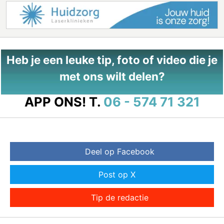
Heb je een leuke tip, foto of video die je
met ons wilt delen?
APP ONS!
T.
06 - 574 71 321
Deel op Facebook
Post op X
Tip de redactie