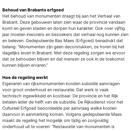
Behoud van Brabants erfgoed
Het behoud van monumenten draagt bij aan het Verhaal van
Brabant. Deze gebouwen laten zien waar de provincie vandaan
komt en geven steden en dorpen hun karakter. Ook over vijftig
jaar moeten inwoners en bezoekers dat verhaal nog kunnen zien
en beleven. Gedeputeerde Bas Maes (Erfgoed) benadrukt dat
belang: “Monumenten zijn geen decorstukken, ze horen bij het
dagelijks leven in Brabant. Met deze regeling zorgen we ervoor
dat ze behouden blijven en dat mensen ze ook in de toekomst
kunnen blijven ervaren.”
Hoe de regeling werkt
Eigenaren van rijksmonumenten konden subsidie aanvragen
voor groot onderhoud en restauratie. Dat werk is vaak
technisch ingewikkeld en kostbaar. De provincie en het Rijk
betalen ieder de helft van de subsidie. De Rijksdienst voor het
Cultureel Erfgoed beoordeelde per aanvraag welke kosten
daarvoor in aanmerking komen. Volgens gedeputeerde Maes
maakt de regeling het mogelijk om tijdig en zorgvuldig
onderhoud uit te voeren: “Restauratie van monumenten is