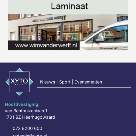
|
Nieuws | Sport | Evenementen
Hoofdvestiging:
van Benthuizenlaan 1
1701 BZ Heerhugowaard
072 8200 600
redactie@xyto.nl