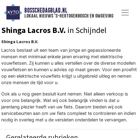
BOSSCHEDAGBLAD.NL
lokaal nieuws 's-hertogenbosch en omgeving
Shinga Lacros B.V.
in Schijndel
Shinga Lacros B.V.
Lacros bestaat uit een team van jonge en gepassioneerde
mensen met minimaal enkele jaren ervaring met elektrische
vouwfietsen. Zij kunnen u alles vertellen over de diverse modellen
vouwfietsen en kunnen u advies op maat geven. Voor een proefrit
op een elektrische vouwfiets krijgt u uitgebreid uitleg en nemen
onze mensen de tijd voor u.
Ook als u nog geen besluit kunt nemen. Niet alleen verkoop is
voor ons belangrijk. Wat wij ook belangrijk vinden is dat u
jarenlang plezier heeft van uw fiets. Daarom bieden wij ook
servicebeurten aan om uw fiets compleet te controleren en indien
nodig in overleg met u de versleten onderdelen te vervangen.
Gerelateerde rubrieken