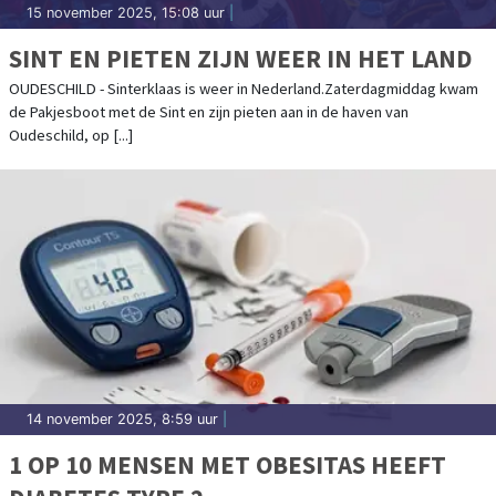
15 november 2025, 15:08 uur
|
SINT EN PIETEN ZIJN WEER IN HET LAND
OUDESCHILD - Sinterklaas is weer in Nederland.Zaterdagmiddag kwam
de Pakjesboot met de Sint en zijn pieten aan in de haven van
Oudeschild, op [...]
14 november 2025, 8:59 uur
|
1 OP 10 MENSEN MET OBESITAS HEEFT