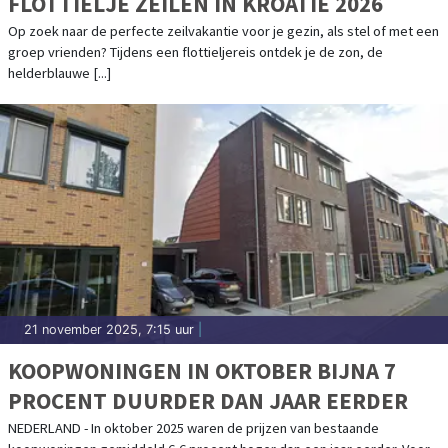
FLOTTIELJE ZEILEN IN KROATIË 2026
Op zoek naar de perfecte zeilvakantie voor je gezin, als stel of met een
groep vrienden? Tijdens een flottieljereis ontdek je de zon, de
helderblauwe [...]
21 november 2025, 7:15 uur
|
KOOPWONINGEN IN OKTOBER BIJNA 7
PROCENT DUURDER DAN JAAR EERDER
NEDERLAND - In oktober 2025 waren de prijzen van bestaande