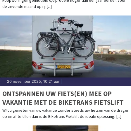
koopwoningen gemiddeld 6,6 procent hoger dan een jaar eerder. Voor
de zevende maand op rij [...]
20 november 2025, 10:21 uur
|
ONTSPANNEN UW FIETS(EN) MEE OP
VAKANTIE MET DE BIKETRANS FIETSLIFT
Wilt u genieten van uw vakantie zonder steeds uw fietsen van de drager
op en af te tillen dan is de Biketrans Fietslift de ideale oplossing. [...]