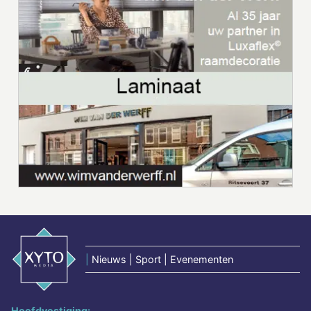
|
Nieuws | Sport | Evenementen
Hoofdvestiging: