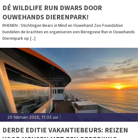
DÉ WILDLIFE RUN DWARS DOOR
OUWEHANDS DIERENPARK!
RHENEN - Stichtingen Bears in Mind en Ouwehand Zoo Foundation
bundelen de krachten en organiseren een Beregoeie Run in Ouwehands
Dierenpark op [...]
20 februari 2025, 11:33 uur
|
DERDE EDITIE VAKANTIEBEURS: REIZEN