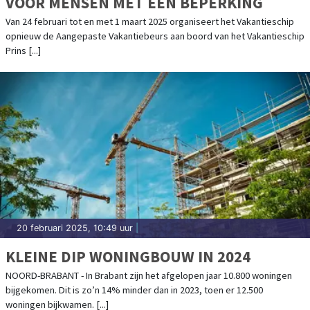
VOOR MENSEN MET EEN BEPERKING
Van 24 februari tot en met 1 maart 2025 organiseert het Vakantieschip
opnieuw de Aangepaste Vakantiebeurs aan boord van het Vakantieschip
Prins [...]
20 februari 2025, 10:49 uur
|
KLEINE DIP WONINGBOUW IN 2024
NOORD-BRABANT - In Brabant zijn het afgelopen jaar 10.800 woningen
bijgekomen. Dit is zo’n 14% minder dan in 2023, toen er 12.500
woningen bijkwamen. [...]