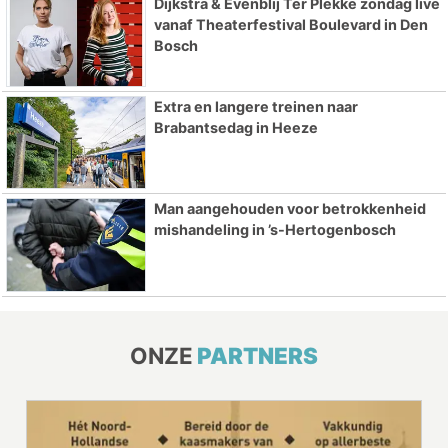
Dijkstra & Evenblij Ter Plekke zondag live
vanaf Theaterfestival Boulevard in Den
Bosch
Extra en langere treinen naar
Brabantsedag in Heeze
Man aangehouden voor betrokkenheid
mishandeling in ’s-Hertogenbosch
ONZE
PARTNERS