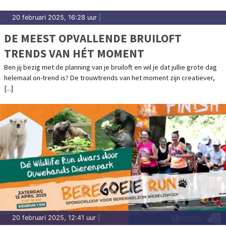
20 februari 2025, 16:28 uur
|
DE MEEST OPVALLENDE BRUILOFT
TRENDS VAN HÉT MOMENT
Ben jij bezig met de planning van je bruiloft en wil je dat jullie grote dag
helemaal on-trend is? De trouwtrends van het moment zijn creatiever,
[...]
20 februari 2025, 12:41 uur
|