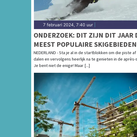
7 februari 2024, 7:40 uur
|
ONDERZOEK: DIT ZIJN DIT JAAR 
MEEST POPULAIRE SKIGEBIEDEN
BIJ NEDERLANDERS
NEDERLAND - Sta je al in de startblokken om die piste af
dalen en vervolgens heerlijk na te genieten in de après-
Je bent niet de enige! Maar [...]