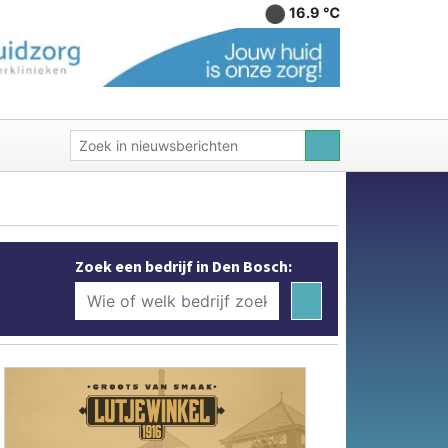
16.9 ℃
Zoek een bedrijf in Den Bosch: