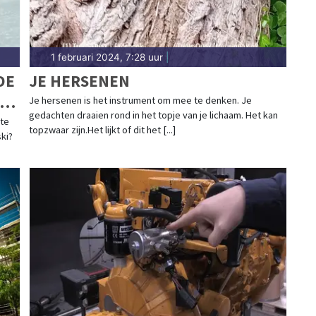
1 februari 2024, 7:28 uur
|
DE
JE HERSENEN
Je hersenen is het instrument om mee te denken. Je
gedachten draaien rond in het topje van je lichaam. Het kan
 te
topzwaar zijn.Het lijkt of dit het [...]
ski?