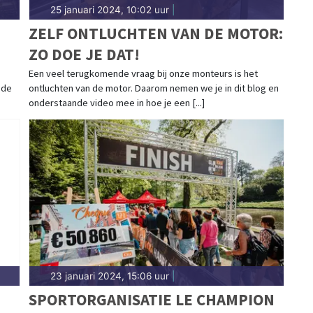
25 januari 2024, 10:02 uur
|
ZELF ONTLUCHTEN VAN DE MOTOR:
ZO DOE JE DAT!
Een veel terugkomende vraag bij onze monteurs is het
 de
ontluchten van de motor. Daarom nemen we je in dit blog en
onderstaande video mee in hoe je een [...]
23 januari 2024, 15:06 uur
|
SPORTORGANISATIE LE CHAMPION