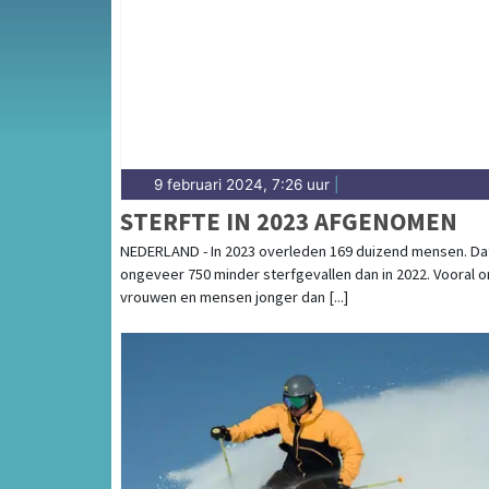
9 februari 2024, 7:26 uur
|
STERFTE IN 2023 AFGENOMEN
NEDERLAND - In 2023 overleden 169 duizend mensen. Dat
ongeveer 750 minder sterfgevallen dan in 2022. Vooral 
vrouwen en mensen jonger dan [...]