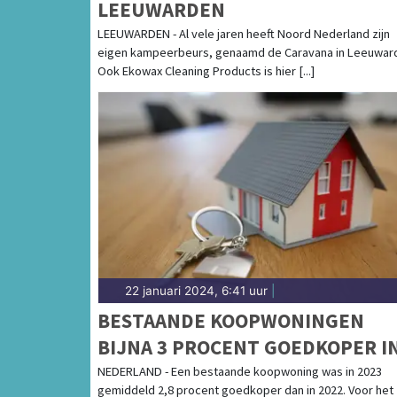
LEEUWARDEN
LEEUWARDEN - Al vele jaren heeft Noord Nederland zijn
eigen kampeerbeurs, genaamd de Caravana in Leeuwar
Ook Ekowax Cleaning Products is hier [...]
22 januari 2024, 6:41 uur
|
BESTAANDE KOOPWONINGEN
BIJNA 3 PROCENT GOEDKOPER I
2023
NEDERLAND - Een bestaande koopwoning was in 2023
gemiddeld 2,8 procent goedkoper dan in 2022. Voor het