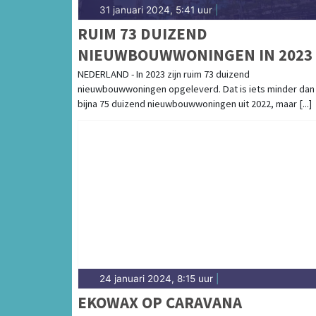
31 januari 2024, 5:41 uur
|
RUIM 73 DUIZEND
NIEUWBOUWWONINGEN IN 2023
NEDERLAND - In 2023 zijn ruim 73 duizend
nieuwbouwwoningen opgeleverd. Dat is iets minder dan
bijna 75 duizend nieuwbouwwoningen uit 2022, maar [...]
24 januari 2024, 8:15 uur
|
EKOWAX OP CARAVANA