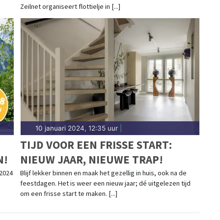
Zeilnet organiseert flottielje in [...]
10 januari 2024, 12:35 uur
|
TIJD VOOR EEN FRISSE START:
N!
NIEUW JAAR, NIEUWE TRAP!
2024
Blijf lekker binnen en maak het gezellig in huis, ook na de
feestdagen. Het is weer een nieuw jaar; dé uitgelezen tijd
om een frisse start te maken. [...]