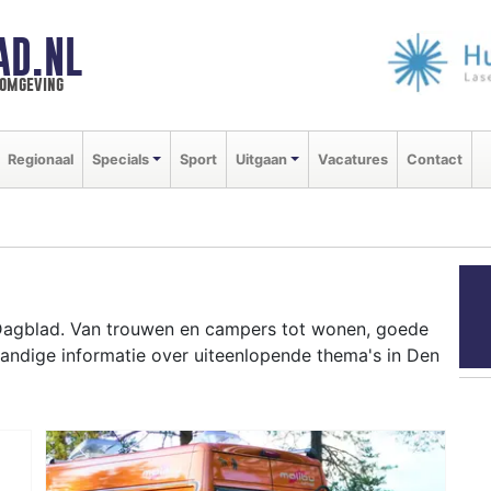
AD.NL
 omgeving
Regionaal
Specials
Sport
Uitgaan
Vacatures
Contact
Dagblad. Van trouwen en campers tot wonen, goede
handige informatie over uiteenlopende thema's in Den