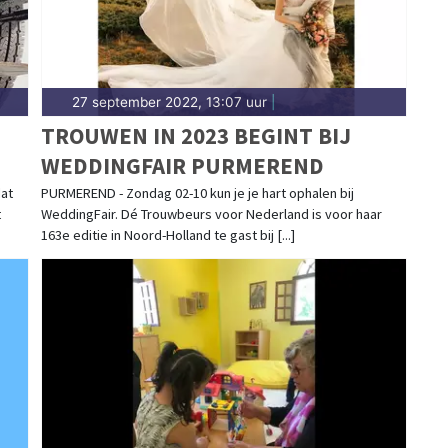
27 september 2022, 13:07 uur
|
TROUWEN IN 2023 BEGINT BIJ
WEDDINGFAIR PURMEREND
dat
PURMEREND - Zondag 02-10 kun je je hart ophalen bij
t
WeddingFair. Dé Trouwbeurs voor Nederland is voor haar
163e editie in Noord-Holland te gast bij [...]