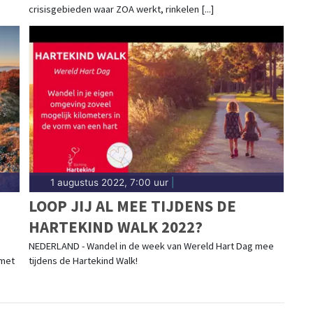
crisisgebieden waar ZOA werkt, rinkelen [...]
1 augustus 2022, 7:00 uur
|
LOOP JIJ AL MEE TIJDENS DE
HARTEKIND WALK 2022?
NEDERLAND - Wandel in de week van Wereld Hart Dag mee
 met
tijdens de Hartekind Walk!