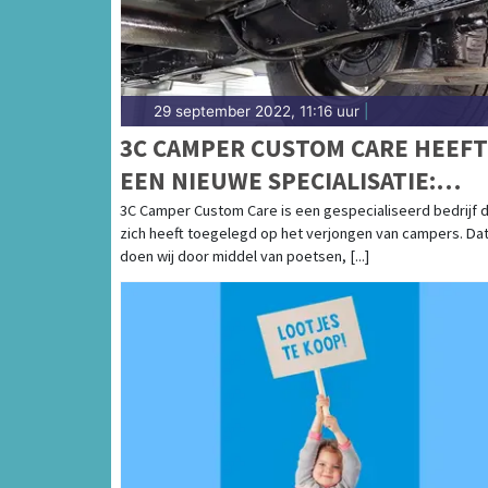
29 september 2022, 11:16 uur
|
3C CAMPER CUSTOM CARE HEEFT
EEN NIEUWE SPECIALISATIE:
BODEMBESCHERMING
3C Camper Custom Care is een gespecialiseerd bedrijf 
zich heeft toegelegd op het verjongen van campers. Da
doen wij door middel van poetsen, [...]