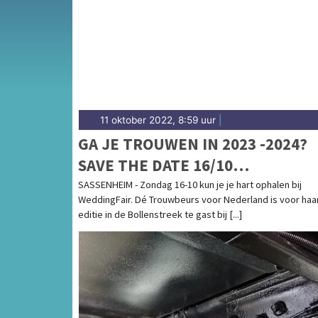
11 oktober 2022, 8:59 uur
|
GA JE TROUWEN IN 2023 -2024?
SAVE THE DATE 16/10
WEDDINGSHOPPEN IN
SASSENHEIM - Zondag 16-10 kun je je hart ophalen bij
WeddingFair. Dé Trouwbeurs voor Nederland is voor haa
SASSENHEIM!
editie in de Bollenstreek te gast bij [...]