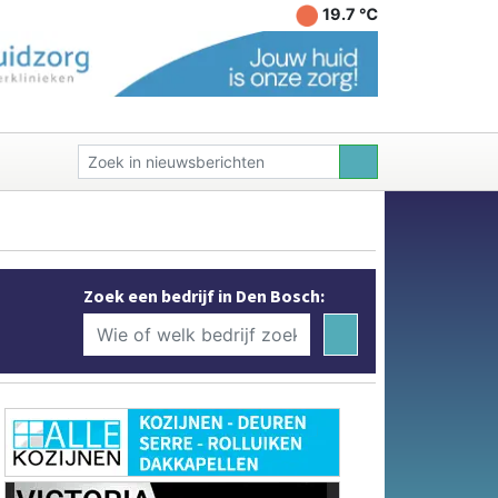
19.7 ℃
Zoek een bedrijf in Den Bosch: