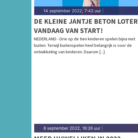
14 september 2022, 7:42 uur
|
DE KLEINE JANTJE BETON LOTER
VANDAAG VAN START!
NEDERLAND - Drie op de tien kinderen spelen bijna niet
buiten. Terwijl buitenspelen heel belangrijk is voor de
ontwikkeling van kinderen. Daarom [...]
8 september 2022, 16:26 uur
|