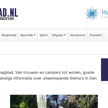
AD.NL
 omgeving
Regionaal
Specials
Sport
Uitgaan
Vacatures
Contact
Dagblad. Van trouwen en campers tot wonen, goede
handige informatie over uiteenlopende thema's in Den