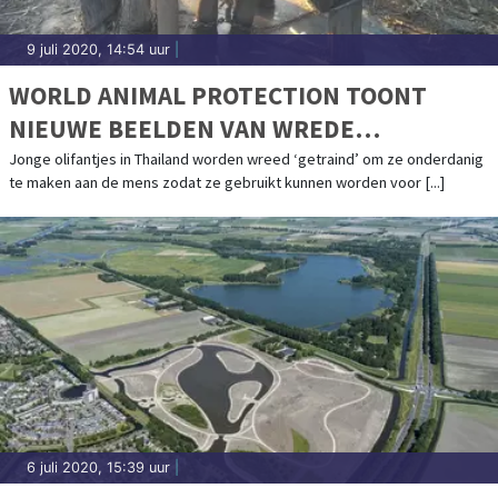
9 juli 2020, 14:54 uur
|
WORLD ANIMAL PROTECTION TOONT
NIEUWE BEELDEN VAN WREDE
OLIFANTENTRAINING
Jonge olifantjes in Thailand worden wreed ‘getraind’ om ze onderdanig
te maken aan de mens zodat ze gebruikt kunnen worden voor [...]
6 juli 2020, 15:39 uur
|