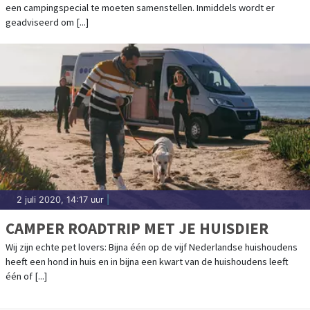
een campingspecial te moeten samenstellen. Inmiddels wordt er
geadviseerd om [...]
2 juli 2020, 14:17 uur
|
CAMPER ROADTRIP MET JE HUISDIER
Wij zijn echte pet lovers: Bijna één op de vijf Nederlandse huishoudens
heeft een hond in huis en in bijna een kwart van de huishoudens leeft
één of [...]