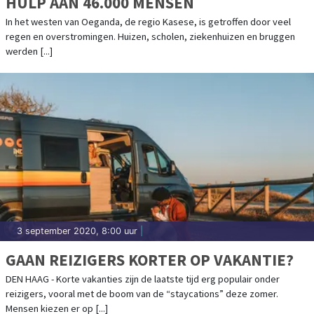
HULP AAN 46.000 MENSEN
In het westen van Oeganda, de regio Kasese, is getroffen door veel
regen en overstromingen. Huizen, scholen, ziekenhuizen en bruggen
werden [...]
3 september 2020, 8:00 uur
|
GAAN REIZIGERS KORTER OP VAKANTIE?
DEN HAAG - Korte vakanties zijn de laatste tijd erg populair onder
reizigers, vooral met de boom van de “staycations” deze zomer.
Mensen kiezen er op [...]