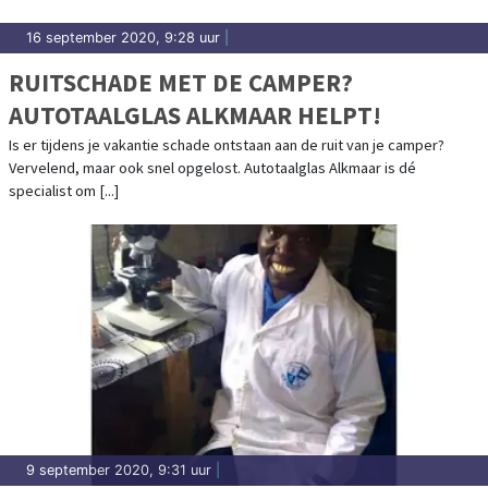
16 september 2020, 9:28 uur
|
RUITSCHADE MET DE CAMPER?
AUTOTAALGLAS ALKMAAR HELPT!
Is er tijdens je vakantie schade ontstaan aan de ruit van je camper?
Vervelend, maar ook snel opgelost. Autotaalglas Alkmaar is dé
specialist om [...]
9 september 2020, 9:31 uur
|