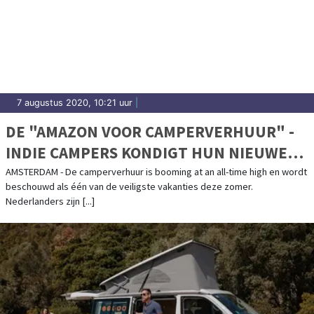
7 augustus 2020, 10:21 uur
|
DE "AMAZON VOOR CAMPERVERHUUR" -
INDIE CAMPERS KONDIGT HUN NIEUWE
CAMPERVERHUUR MARKTPLAATS AAN
AMSTERDAM - De camperverhuur is booming at an all-time high en wordt
beschouwd als één van de veiligste vakanties deze zomer.
Nederlanders zijn [...]