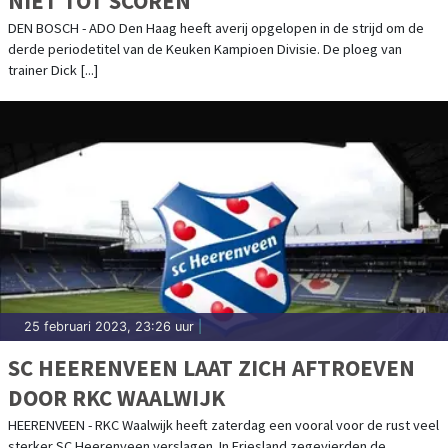
NIET TOT SCOREN
DEN BOSCH - ADO Den Haag heeft averij opgelopen in de strijd om de
derde periodetitel van de Keuken Kampioen Divisie. De ploeg van
trainer Dick [...]
25 februari 2023, 23:26 uur
|
SC HEERENVEEN LAAT ZICH AFTROEVEN
DOOR RKC WAALWIJK
HEERENVEEN - RKC Waalwijk heeft zaterdag een vooral voor de rust veel
sterker SC Heerenveen verslagen. In Friesland zegevierden de