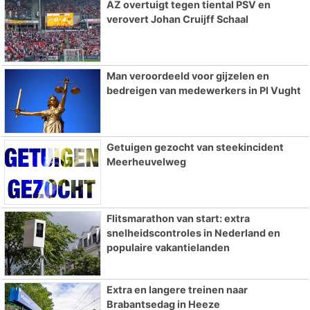
AZ overtuigt tegen tiental PSV en
verovert Johan Cruijff Schaal
Man veroordeeld voor gijzelen en
bedreigen van medewerkers in PI Vught
Getuigen gezocht van steekincident
Meerheuvelweg
Flitsmarathon van start: extra
snelheidscontroles in Nederland en
populaire vakantielanden
Extra en langere treinen naar
Brabantsedag in Heeze