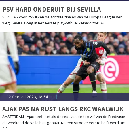
PSV HARD ONDERUIT BIJ SEVILLA
SEVILLA - Voor PSV lijken de achtste finales van de Europa League ver
weg. Sevilla sloeg in het eerste play-offduel keihard toe: 3-0.
12 februari 2023, 18:54 uur
|
AJAX PAS NA RUST LANGS RKC WAALWIJK
AMSTERDAM - Ajax heeft net als de rest van de top vijf van de Eredivisie
dit weekend de volle buit gepakt. Na een stroeve eerste helft werd RKC
[...]