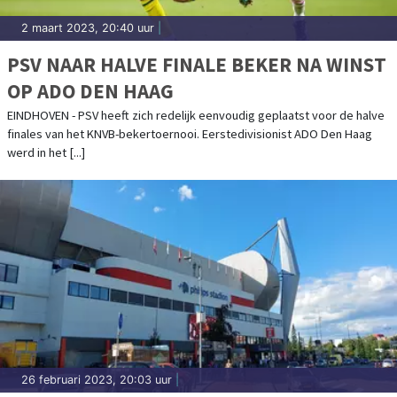
2 maart 2023, 20:40 uur
|
PSV NAAR HALVE FINALE BEKER NA WINST
OP ADO DEN HAAG
EINDHOVEN - PSV heeft zich redelijk eenvoudig geplaatst voor de halve
finales van het KNVB-bekertoernooi. Eerstedivisionist ADO Den Haag
werd in het [...]
26 februari 2023, 20:03 uur
|