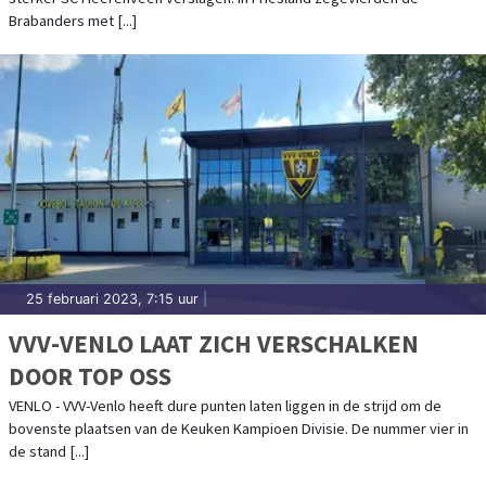
Brabanders met [...]
25 februari 2023, 7:15 uur
|
VVV-VENLO LAAT ZICH VERSCHALKEN
DOOR TOP OSS
VENLO - VVV-Venlo heeft dure punten laten liggen in de strijd om de
bovenste plaatsen van de Keuken Kampioen Divisie. De nummer vier in
de stand [...]