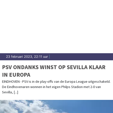
23 februari 2023, 22:11 uur
|
PSV ONDANKS WINST OP SEVILLA KLAAR
IN EUROPA
EINDHOVEN - PSV is in de play-offs van de Europa League uitgeschakeld.
De Eindhovenaren wonnen in het eigen Philps Stadion met 2-0 van
Sevilla, [...]