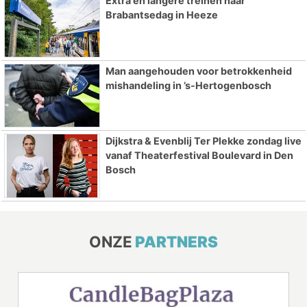
Extra en langere treinen naar
Brabantsedag in Heeze
Man aangehouden voor betrokkenheid
mishandeling in ’s-Hertogenbosch
Dijkstra & Evenblij Ter Plekke zondag live
vanaf Theaterfestival Boulevard in Den
Bosch
ONZE
PARTNERS