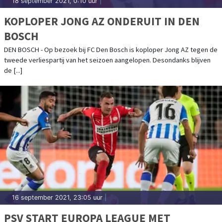
18 september 2021, 0:10 uur
|
KOPLOPER JONG AZ ONDERUIT IN DEN
BOSCH
DEN BOSCH - Op bezoek bij FC Den Bosch is koploper Jong AZ tegen de
tweede verliespartij van het seizoen aangelopen. Desondanks blijven
de [...]
16 september 2021, 23:05 uur
|
PSV START EUROPA LEAGUE MET