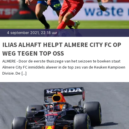
4 september 2021, 22:18 uur
|
ILIAS ALHAFT HELPT ALMERE CITY FC OP
WEG TEGEN TOP OSS
ALMERE - Door de eerste thuiszege van het seizoen te boeken staat
Almere City FC inmiddels alweer in de top zes van de Keuken Kampioen
Divisie. De [...]