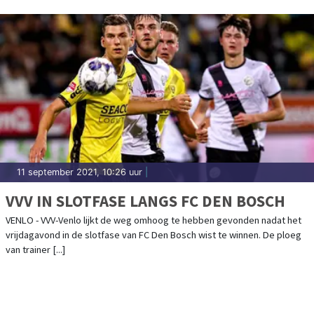
11 september 2021, 10:26 uur
|
VVV IN SLOTFASE LANGS FC DEN BOSCH
VENLO - VVV-Venlo lijkt de weg omhoog te hebben gevonden nadat het
vrijdagavond in de slotfase van FC Den Bosch wist te winnen. De ploeg
van trainer [...]