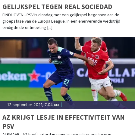
GELIJKSPEL TEGEN REAL SOCIEDAD
EINDHOVEN - PSV is dinsdag met een gelijkspel begonnen aan de
groepsfase van de Europa League. In een enerverende wedstrijd
eindigde de ontmoeting [...]
12 september 2021, 7:04 uur
|
AZ KRIJGT LESJE IN EFFECTIVITEIT VAN
PSV
ALKMAAR - AZ heeft zaterdagavond in eigen huis een lesje in