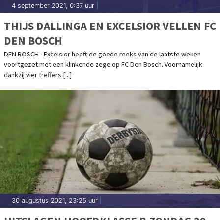
4 september 2021, 0:37 uur
|
THIJS DALLINGA EN EXCELSIOR VELLEN FC
DEN BOSCH
DEN BOSCH - Excelsior heeft de goede reeks van de laatste weken
voortgezet met een klinkende zege op FC Den Bosch. Voornamelijk
dankzij vier treffers [...]
30 augustus 2021, 23:25 uur
|