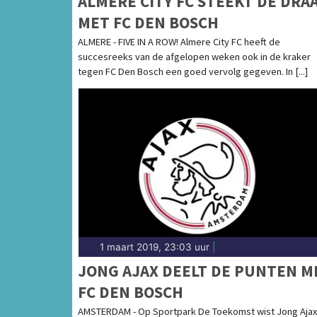
ALMERE CITY FC STEEKT DE DRA
MET FC DEN BOSCH
ALMERE - FIVE IN A ROW! Almere City FC heeft de
succesreeks van de afgelopen weken ook in de kraker
tegen FC Den Bosch een goed vervolg gegeven. In [...]
1 maart 2019, 23:03 uur
|
JONG AJAX DEELT DE PUNTEN M
FC DEN BOSCH
AMSTERDAM - Op Sportpark De Toekomst wist Jong Ajax