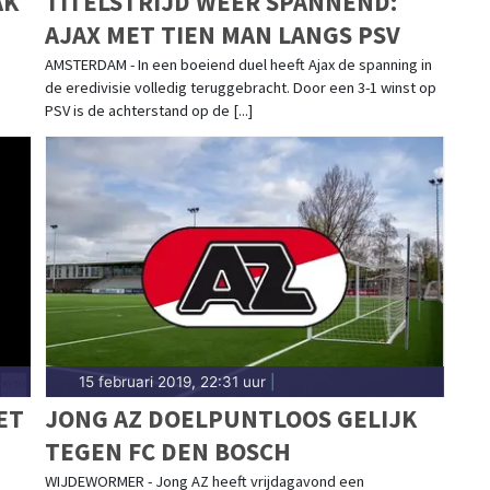
AK
TITELSTRIJD WEER SPANNEND:
AJAX MET TIEN MAN LANGS PSV
AMSTERDAM - In een boeiend duel heeft Ajax de spanning in
de eredivisie volledig teruggebracht. Door een 3-1 winst op
PSV is de achterstand op de [...]
15 februari 2019, 22:31 uur
|
ET
JONG AZ DOELPUNTLOOS GELIJK
TEGEN FC DEN BOSCH
WIJDEWORMER - Jong AZ heeft vrijdagavond een