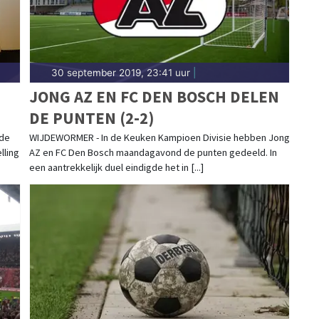
30 september 2019, 23:41 uur
|
JONG AZ EN FC DEN BOSCH DELEN
DE PUNTEN (2-2)
 de
WIJDEWORMER - In de Keuken Kampioen Divisie hebben Jong
lling
AZ en FC Den Bosch maandagavond de punten gedeeld. In
een aantrekkelijk duel eindigde het in [...]