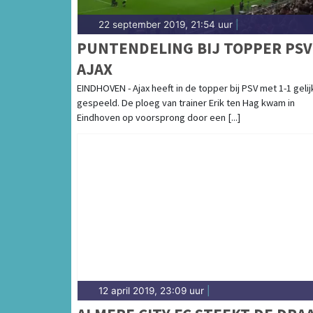
22 september 2019, 21:54 uur
|
PUNTENDELING BIJ TOPPER PSV 
AJAX
EINDHOVEN - Ajax heeft in de topper bij PSV met 1-1 gelij
gespeeld. De ploeg van trainer Erik ten Hag kwam in
Eindhoven op voorsprong door een [...]
12 april 2019, 23:09 uur
|