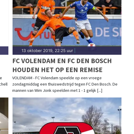
en levendig. Blijf op de hoogte van alle sportieve
13 oktober 2019, 22:25 uur
|
FC VOLENDAM EN FC DEN BOSCH
HOUDEN HET OP EEN REMISE
de
VOLENDAM - FC Volendam speelde op een vroege
chell
zondagmiddag een thuiswedstrijd tegen FC Den Bosch. De
mannen van Wim Jonk speelden met 1 - 1 gelijk [...]