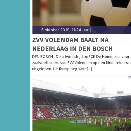
5 oktober 2019, 11:24 uur
|
ZVV VOLENDAM BAALT NA
NEDERLAAG IN DEN BOSCH
DEN BOSCH - De uitwedstrijd bij FCK De Hommel is voor
zaalvoetballers van ZVV Volendam op een fikse teleurste
uitgelopen. De thuisploeg wist [...]