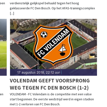
 een
verdienstelijk gelijkspel behaald tegen het hoog
geklasseerde FC Den Bosch. Op het AFAS-trainingscomplex
[...]
17 augustus 2018, 22:12 uur
|
VOLENDAM GEEFT VOORSPRONG
WEG TEGEN FC DEN BOSCH (1-2)
nen
VOLENDAM - FC Volendam is de competitie met een valse
start begonnen. De eerste wedstrijd werd in eigen stadion
met 1-2 verloren van FC Den Bosch.