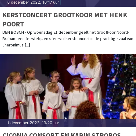
6 december 2022, 10:17 uur
|
KERSTCONCERT GROOTKOOR MET HENK
POORT
DEN BOSCH - Op woensdag 21 december geeft het Grootkoor Noord-
Brabant een feestelijk en sfeervol kerstconcert in de prachtige zaal van
Jheronimus [...]
1 december 2022, 19:20 uur
|
CICONIA CONSORT EN KARIN STROBOS