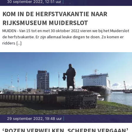
30 september 2022, 12:51 uur
|
KOM IN DE HERFSTVAKANTIE NAAR
RIJKSMUSEUM MUIDERSLOT
MUIDEN - Van 15 tot en met 30 oktober 2022 vieren we bij het Muiderslot
de herfstvakantie. Er zijn allemaal leuke dingen te doen. Zo komen er
ridders [...]
29 september 2022, 19:48 uur
|
‘ROZEN VERWELKEN, SCHEPEN VERGAAN’