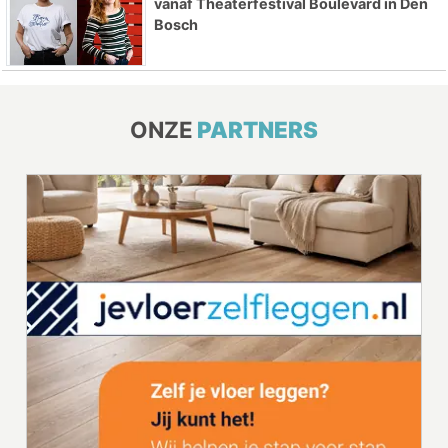
vanaf Theaterfestival Boulevard in Den
Bosch
ONZE
PARTNERS