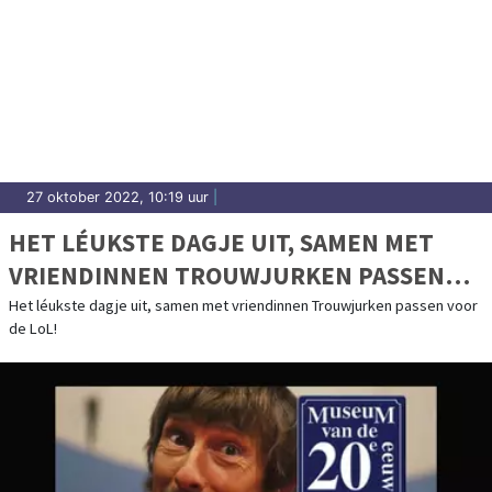
27 oktober 2022, 10:19 uur
|
HET LÉUKSTE DAGJE UIT, SAMEN MET
VRIENDINNEN TROUWJURKEN PASSEN
VOOR DE LOL!
Het léukste dagje uit, samen met vriendinnen Trouwjurken passen voor
de LoL!