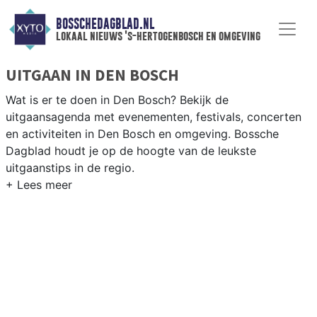
BOSSCHEDAGBLAD.NL
lokaal nieuws 's-hertogenbosch en omgeving
UITGAAN IN DEN BOSCH
Wat is er te doen in Den Bosch? Bekijk de
uitgaansagenda met evenementen, festivals, concerten
en activiteiten in Den Bosch en omgeving. Bossche
Dagblad houdt je op de hoogte van de leukste
uitgaanstips in de regio.
EVENEMENTEN DEN BOSCH
Van markten en culturele evenementen tot
muziekfestivals en culinaire events - ontdek het
complete uitgaansaanbod op bosschedagblad.nl.