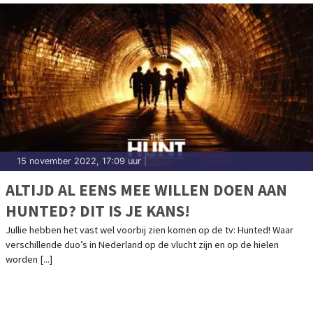
15 november 2022, 17:09 uur
|
ALTIJD AL EENS MEE WILLEN DOEN AAN
HUNTED? DIT IS JE KANS!
Jullie hebben het vast wel voorbij zien komen op de tv: Hunted! Waar
verschillende duo’s in Nederland op de vlucht zijn en op de hielen
worden [...]