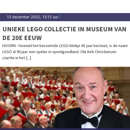
13 december 2022, 13:12 uur
|
UNIEKE LEGO COLLECTIE IN MUSEUM VAN
DE 20E EEUW
HOORN - Hoewel het beroemde LEGO-blokje 65 jaar bestaat, is de naam
LEGO al 90 jaar een speler in speelgoedland. Ole Kirk Christiansen
startte in het [...]