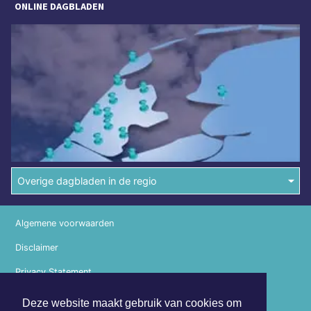
ONLINE DAGBLADEN
Overige dagbladen in de regio
Algemene voorwaarden
Disclaimer
Privacy Statement
Copyright (c) 2026 | Bosschedagblad.nl - Alle rechten
Deze website maakt gebruik van cookies om