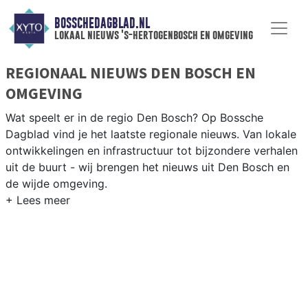
BOSSCHEDAGBLAD.NL
lokaal nieuws 's-hertogenbosch en omgeving
REGIONAAL NIEUWS DEN BOSCH EN
OMGEVING
Wat speelt er in de regio Den Bosch? Op Bossche
Dagblad vind je het laatste regionale nieuws. Van lokale
ontwikkelingen en infrastructuur tot bijzondere verhalen
uit de buurt - wij brengen het nieuws uit Den Bosch en
de wijde omgeving.
REGIONIEUWS DEN BOSCH
Naast ’s-Hertogenbosch volgen wij ook het nieuws uit
Vught, Sint-Michielsgestel, Maasdriel en andere
Brabantse gemeenten in de regio.