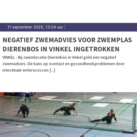
11 september 2025, 13:24 uur
|
NEGATIEF ZWEMADVIES VOOR ZWEMPLAS
DIERENBOS IN VINKEL INGETROKKEN
VINKEL - Bij zwemlocatie Dierenbos in Vinkel gold een negatief
zwemadvies. De kans op overlast en gezondheidsproblemen door
intestinale enterococcen [...]