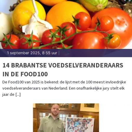
1 september 2025, 8:55 uur
|
14 BRABANTSE VOEDSELVERANDERAARS
IN DE FOOD100
De Food100 van 2025 is bekend: de lijst met de 100 meest invloedrijke
voedselveranderaars van Nederland. Een onafhankelijke jury stelt elk
jaar de [...]