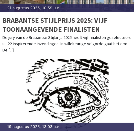
21 augustus 2025, 10:59 uur
|
BRABANTSE STIJLPRIJS 2025: VIJF
TOONAANGEVENDE FINALISTEN
De jury van de Brabantse Stijlprijs 2025 heeft vijf finalisten geselecteerd
uit 22 inspirerende inzendingen. In willekeurige volgorde gaat het om:
De [...]
19 augustus 2025, 13:03 uur
|