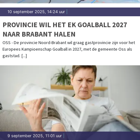
10 september 2025, 14:24 uur
|
PROVINCIE WIL HET EK GOALBALL 2027
NAAR BRABANT HALEN
OSS - De provincie Noord-Brabant wil graag gastprovincie zijn voor het
Europees Kampioenschap Goalball in 2027, met de gemeente Oss als
gaststad. [...]
9 september 2025, 11:01 uur
|