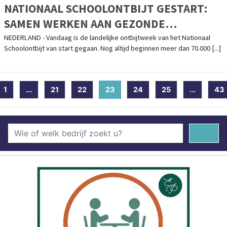
NATIONAAL SCHOOLONTBIJT GESTART:
SAMEN WERKEN AAN GEZONDE
ONTBIJTGEWOONTES
NEDERLAND - Vandaag is de landelijke ontbijtweek van het Nationaal
Schoolontbijt van start gegaan. Nog altijd beginnen meer dan 70.000 [...]
1
...
21
22
23
(current)
24
25
...
43